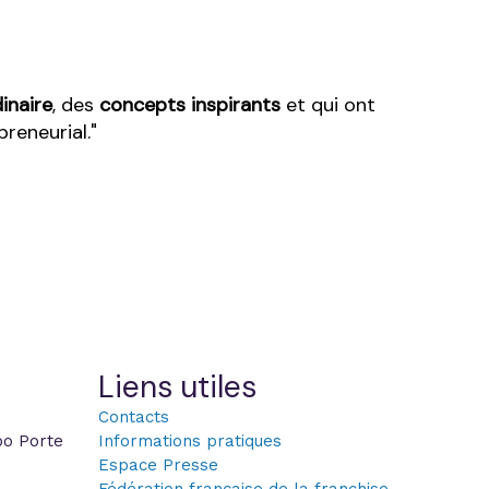
inaire
, des
concepts inspirants
et qui ont
reneurial.
Liens utiles
Contacts
po Porte
Informations pratiques
Espace Presse