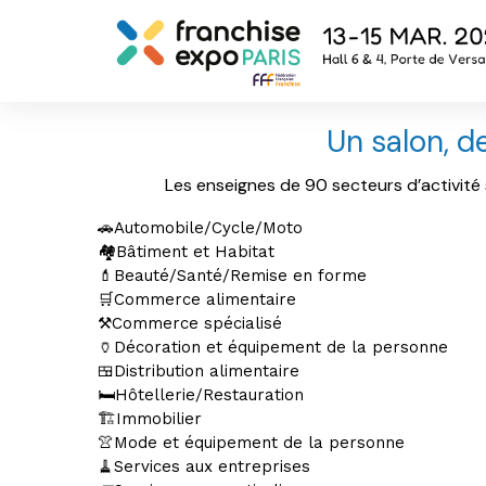
Un salon, d
Les enseignes de 90 secteurs d’activité 
🚗Automobile/Cycle/Moto
🏘️Bâtiment et Habitat
💄Beauté/Santé/Remise en forme
🛒Commerce alimentaire
⚒️Commerce spécialisé
🏺Décoration et équipement de la personne
🍱Distribution alimentaire
🛏️Hôtellerie/Restauration
🏗️Immobilier
👚Mode et équipement de la personne
🧹Services aux entreprises