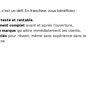
c’est un défi. En franchise, vous bénéficiez :
 testé et rentable
,
ment complet
avant et après l’ouverture,
e marque
qui attire immédiatement les clients,
clés
pour réussir, même sans expérience dans le
gne