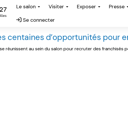
Le salon
Visiter
Exposer
Presse
Se connecter
es centaines d’opportunités pour 
se réunissent au sein du salon pour recruter des franchisés po