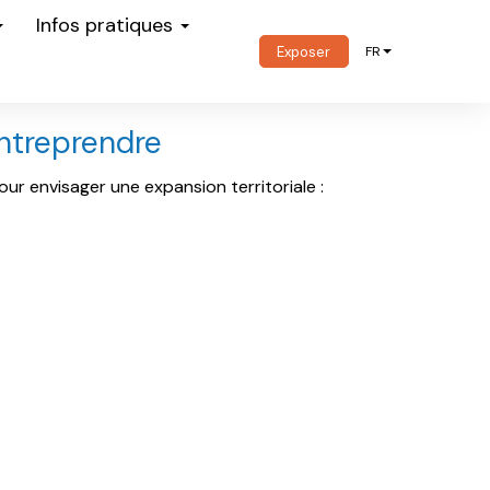
Infos pratiques
Exposer
FR
entreprendre
ur envisager une expansion territoriale :