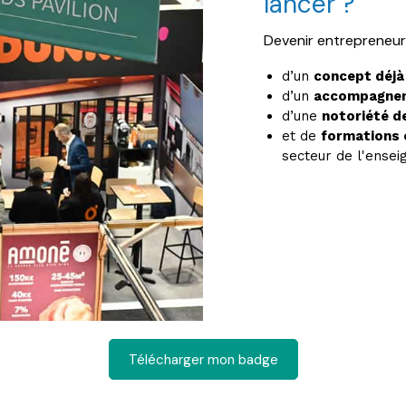
lancer ?
Devenir entrepreneur, 
d’un
concept déjà
d’un
accompagne
d’une
notoriété d
et de
formations 
secteur de l'ensei
Télécharger mon badge