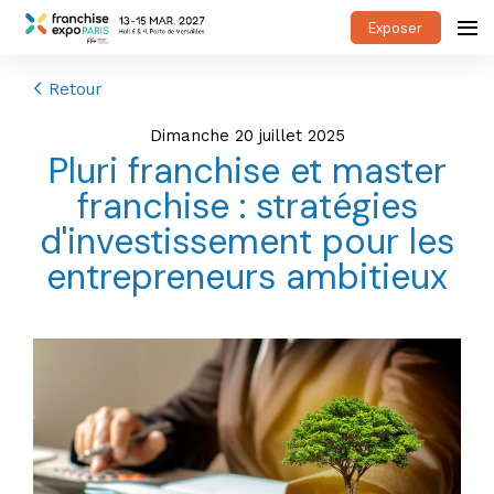
Exposer
Retour
dimanche 20 juillet 2025
Pluri franchise et master
franchise : stratégies
d'investissement pour les
entrepreneurs ambitieux