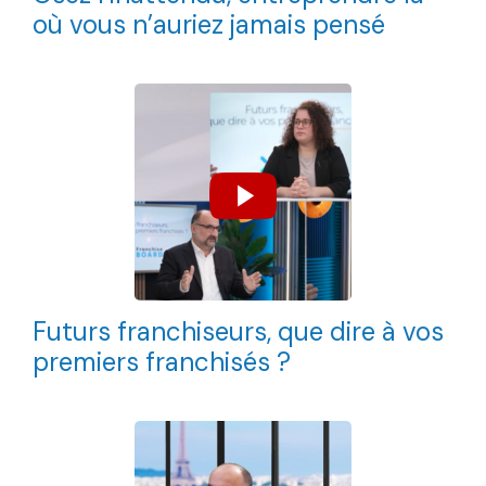
où vous n’auriez jamais pensé
Futurs franchiseurs, que dire à vos
premiers franchisés ?