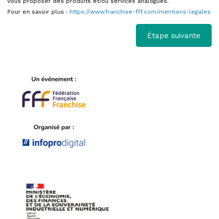
vous proposer des produits et/ou services analogues.
Pour en savoir plus :
https://www.franchise-fff.com/mentions-legales