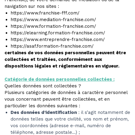
navigation sur nos sites :
https://www.franchise-fff.com/
https://www.mediation-franchise.com/
https://www.formation-franchise.com/
https://elearning.formation-franchise.com/
https://www.entreprendre-franchise.com/
https://asaf.formation-franchise.com/
certaines de vos données personnelles peuvent être
collectées et traitées, conformément aux
dispositions légales et réglementaires en vigueur.
Catégorie de données personnelles collectées :
Quelles données sont collectées ?
Plusieurs catégories de données à caractère personnel
vous concernant peuvent être collectées, et en
particulier les données suivantes :
Des données d’identification
: il s’agit notamment de
données telles que votre civilité, vos nom et prénom,
vos coordonnées (adresse e-mail, numéro de
téléphone, adresse postale…) ;