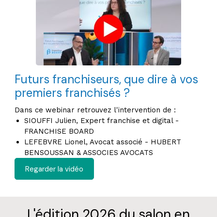
Futurs franchiseurs, que dire à vos
premiers franchisés ?
Dans ce webinar retrouvez l'intervention de :
SIOUFFI Julien, Expert franchise et digital -
FRANCHISE BOARD
LEFEBVRE Lionel, Avocat associé - HUBERT
BENSOUSSAN & ASSOCIES AVOCATS
Regarder la vidéo
L'édition 2026 du salon en