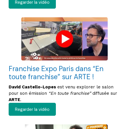
Regarder la vidéo
Franchise Expo Paris dans “En
toute franchise” sur ARTE !
David Castello-Lopes
est venu explorer le salon
pour son émission
“En toute franchise”
diffusée sur
ARTE
.​
Regarder la vidéo