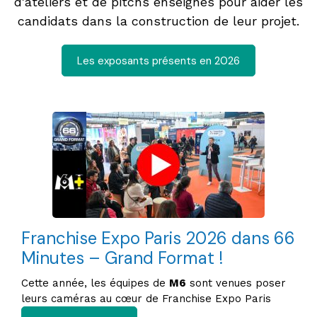
d'ateliers et de pitchs enseignes pour aider les
candidats dans la construction de leur projet.
Les exposants présents en 2026
Franchise Expo Paris 2026 dans 66
Minutes – Grand Format !
Cette année, les équipes de
M6
sont venues poser
leurs caméras au cœur de Franchise Expo Paris