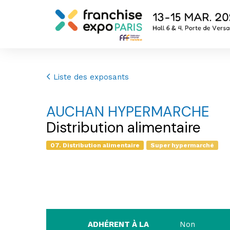
Liste des exposants
AUCHAN HYPERMARCHE
Distribution alimentaire
07. Distribution alimentaire
Super hypermarché
ADHÉRENT À LA
Non