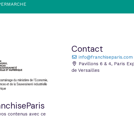
PERMARCHE
Contact
info@franchiseparis.com
Pavillons 6 & 4, Paris Ex
de Versailles
nchiseParis
vos contenus avec ce