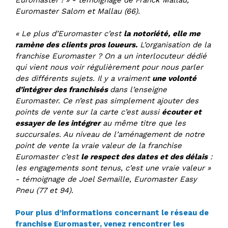
Euromaster ! » - témoignage de Franck Mallau,
Euromaster Salom et Mallau (66).
« Le plus d’Euromaster c’est
la notoriété,
elle me
ramène des clients pros loueurs.
L’organisation de la
franchise Euromaster ? On a un interlocuteur dédié
qui vient nous voir régulièrement pour nous parler
des différents sujets. Il y a vraiment
une volonté
d’intégrer des franchisés
dans l’enseigne
Euromaster. Ce n’est pas simplement ajouter des
points de vente sur la carte c’est aussi
écouter et
essayer de les intégrer
au même titre que les
succursales. Au niveau de l’aménagement de notre
point de vente la vraie valeur de la franchise
Euromaster c’est
le respect des dates et des délais
:
les engagements sont tenus, c’est une vraie valeur »
- témoignage de Joel Semaille, Euromaster Easy
Pneu (77 et 94).
Pour plus d’informations concernant le réseau de
franchise Euromaster, venez rencontrer les