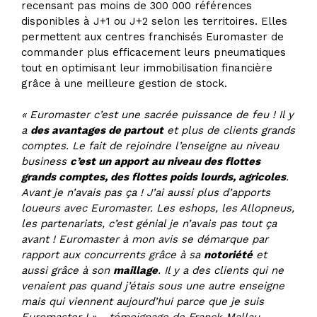
recensant pas moins de 300 000 références
disponibles à J+1 ou J+2 selon les territoires. Elles
permettent aux centres franchisés Euromaster de
commander plus efficacement leurs pneumatiques
tout en optimisant leur immobilisation financière
grâce à une meilleure gestion de stock.
« Euromaster c’est une sacrée puissance de feu ! Il y
a
des avantages de partout
et plus de clients grands
comptes. Le fait de rejoindre l’enseigne au niveau
business
c’est un apport au niveau des flottes
grands comptes, des flottes poids lourds, agricoles
.
Avant je n’avais pas ça ! J’ai aussi plus d’apports
loueurs avec Euromaster. Les eshops, les Allopneus,
les partenariats, c’est génial je n’avais pas tout ça
avant ! Euromaster à mon avis se démarque par
rapport aux concurrents grâce à sa
notoriété
et
aussi grâce à son
maillage
. Il y a des clients qui ne
venaient pas quand j’étais sous une autre enseigne
mais qui viennent aujourd’hui parce que je suis