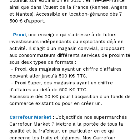
poursuit son expansion en 2025 : en Ile-de-France
ainsi que dans l’ouest de la France (Rennes, Angers
et Nantes). Accessible en location-gérance dès 7
500 € d’apport.
-
Proxi
, une enseigne qui s'adresse à de futurs
investisseurs indépendants ou exploitants déjà en
activité. Il s'agit d'un magasin convivial, proposant
aux consommateurs différents services de proximité
sous deux types de formats :
- Proxi, des magasins ayant un chiffre d'affaires
pouvant aller jusqu'à 500 K€ TTC.
- Proxi Super, des magasins ayant un chiffre
d'affaires au-delà de 500 K€ TTC.
Accessible dès 20 K€ pour l'acquisition d'un fonds de
commerce existant ou pour en créer un.
Carrefour Market
:
L'objectif de nos supermarchés
Carrefour Market ? Mettre à la portée de tous la
qualité et la fraîcheur, en particulier en ce qui
concerne les fruits et légumes. Nos Carrefour