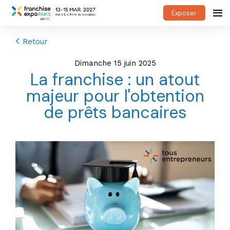
Exposer
Retour
dimanche 15 juin 2025
La franchise : un atout
majeur pour l'obtention
de prêts bancaires