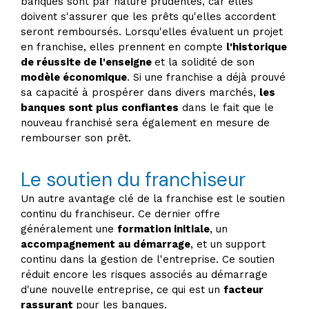
banques sont par nature prudentes, car elles
doivent s'assurer que les prêts qu'elles accordent
seront remboursés. Lorsqu'elles évaluent un projet
en franchise, elles prennent en compte
l'historique
de réussite de l'enseigne
et la solidité de son
modèle économique
. Si une franchise a déjà prouvé
sa capacité à prospérer dans divers marchés,
les
banques sont plus confiantes
dans le fait que le
nouveau franchisé sera également en mesure de
rembourser son prêt.
Le soutien du franchiseur
Un autre avantage clé de la franchise est le soutien
continu du franchiseur. Ce dernier offre
généralement une
formation initiale
, un
accompagnement au démarrage
, et un support
continu dans la gestion de l'entreprise. Ce soutien
réduit encore les risques associés au démarrage
d'une nouvelle entreprise, ce qui est un
facteur
rassurant
pour les banques.