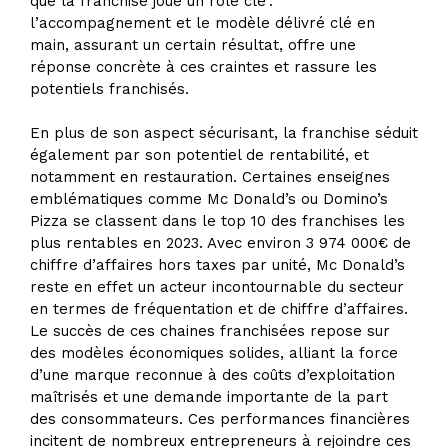
que la franchise joue un rôle clé :
l’accompagnement et le modèle délivré clé en
main, assurant un certain résultat, offre une
réponse concrète à ces craintes et rassure les
potentiels franchisés.
En plus de son aspect sécurisant, la franchise séduit
également par son potentiel de rentabilité, et
notamment en restauration. Certaines enseignes
emblématiques comme Mc Donald’s ou Domino’s
Pizza se classent dans le top 10 des franchises les
plus rentables en 2023. Avec environ 3 974 000€ de
chiffre d’affaires hors taxes par unité, Mc Donald’s
reste en effet un acteur incontournable du secteur
en termes de fréquentation et de chiffre d’affaires.
Le succès de ces chaines franchisées repose sur
des modèles économiques solides, alliant la force
d’une marque reconnue à des coûts d’exploitation
maîtrisés et une demande importante de la part
des consommateurs. Ces performances financières
incitent de nombreux entrepreneurs à rejoindre ces