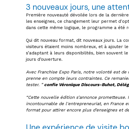
3 nouveaux jours, une atten
Première nouveauté dévoilée lors de la dernière 
les enseignes, ce changement leur permet d'optim
dans cette même logique, le programme a été r
Qui dit nouveau format, dit nouveaux jours. La c
visiteurs étaient moins nombreux, et à ajouter l
s’adaptant à leurs disponibilités, bien souvent 
jours d’ouverture.
Avec Franchise Expo Paris, notre volonté est de 
prenne en compte leurs contraintes. Ce remaniem
tester. ”
confie Véronique Discours-Buhot, Délég
“Cette nouvelle édition s’annonce prometteuse. N
incontournable de l'entrepreneuriat, en France e
format pour attirer encore plus d’enseignes et de
Une expérience de visite bo