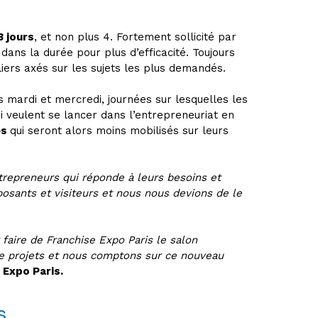
3 jours
, et non plus 4. Fortement sollicité par
ans la durée pour plus d’efficacité. Toujours
iers axés sur les sujets les plus demandés.
s mardi et mercredi, journées sur lesquelles les
i veulent se lancer dans l’entrepreneuriat en
es
qui seront alors moins mobilisés sur leurs
trepreneurs qui réponde à leurs besoins et
osants et visiteurs et nous nous devions de le
faire de Franchise Expo Paris le salon
 de projets et nous comptons sur ce nouveau
 Expo Paris.
s