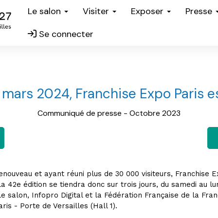
Le salon
Visiter
Exposer
Presse
Se connecter
 mars 2024, Franchise Expo Paris e
Communiqué de presse - Octobre 2023
enouveau et ayant réuni plus de 30 000 visiteurs, Franchise 
 La 42e édition se tiendra donc sur trois jours, du samedi au 
e salon, Infopro Digital et la Fédération Française de la Fran
is - Porte de Versailles (Hall 1).