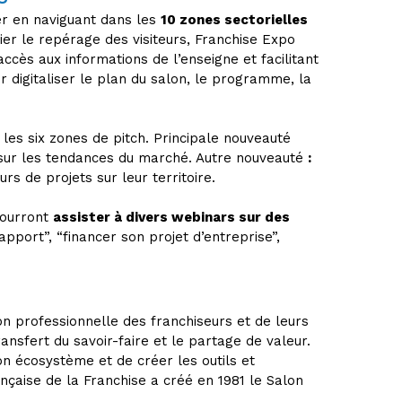
ter en naviguant dans les
10 zones sectorielles
ier le repérage des visiteurs, Franchise Expo
ès aux informations de l’enseigne et facilitant
 digitaliser le plan du salon, le programme, la
 les six zones de pitch. Principale nouveauté
 sur les tendances du marché. Autre nouveauté
:
urs de projets sur leur territoire.
pourront
assister à divers webinars sur des
apport”, “financer son projet d’entreprise”,
on professionnelle des franchiseurs et de leurs
ansfert du savoir-faire et le partage de valeur.
n écosystème et de créer les outils et
çaise de la Franchise a créé en 1981 le Salon