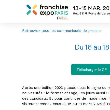
Retrouvez tous les communiqués de presse
Du 16 au 18
Télécharger le CP
Après une édition 2023 placée sous le signe du r
nouveautés : le format change, les jours aussi !
des candidats. Et pour continuer de moderniser l
visiteur ! Rendez-vous du 16 au 18 mars 2024 à Par