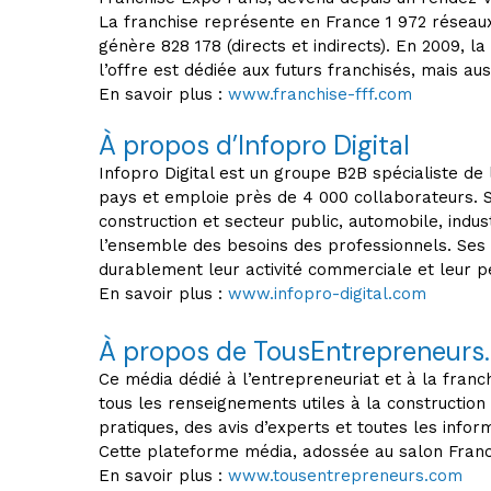
La franchise représente en France 1 972 réseaux, 
génère 828 178 (directs et indirects). En 2009, 
l’offre est dédiée aux futurs franchisés, mais aus
En savoir plus :
www.franchise-fff.com
À propos d’Infopro Digital
Infopro Digital est un groupe B2B spécialiste de
pays et emploie près de 4 000 collaborateurs. S
construction et secteur public, automobile, indus
l’ensemble des besoins des professionnels. Ses 
durablement leur activité commerciale et leur 
En savoir plus :
www.infopro-digital.com
À propos de TousEntrepreneurs
Ce média dédié à l’entrepreneuriat et à la franc
tous les renseignements utiles à la construction
pratiques, des avis d’experts et toutes les inform
Cette plateforme média, adossée au salon Franch
En savoir plus :
www.tousentrepreneurs.com