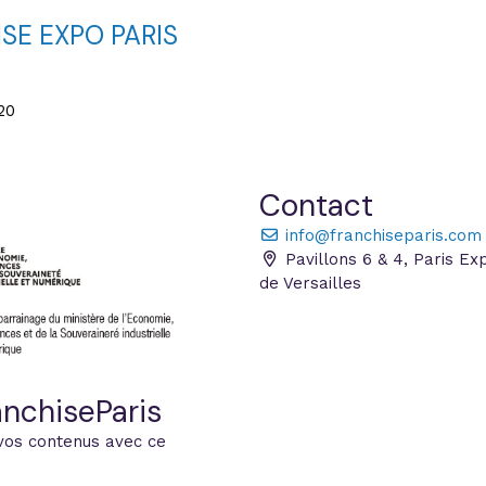
SE EXPO PARIS
20
Contact
info@franchiseparis.com
Pavillons 6 & 4, Paris Ex
de Versailles
nchiseParis
vos contenus avec ce