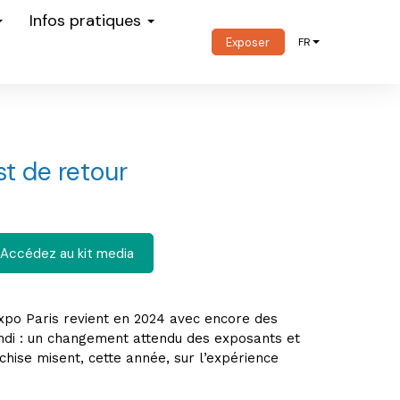
Infos pratiques
Exposer
FR
st de retour
Accédez au kit media
Expo Paris revient en 2024 avec encore des
lundi : un changement attendu des exposants et
chise misent, cette année, sur l’expérience