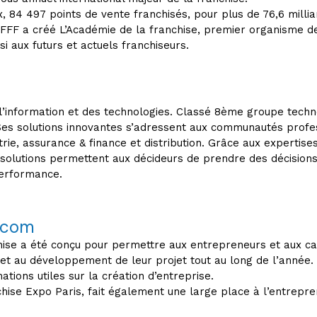
84 497 points de vente franchisés, pour plus de 76,6 milliards
la FFF a créé L’Académie de la franchise, premier organisme d
si aux futurs et actuels franchiseurs.
 l’information et des technologies. Classé 8ème groupe techn
es solutions innovantes s’adressent aux communautés profess
trie, assurance & finance et distribution. Grâce aux expertise
solutions permettent aux décideurs de prendre des décisions
performance.
.com
hise a été conçu pour permettre aux entrepreneurs et aux can
 et au développement de leur projet tout au long de l’année.
ations utiles sur la création d’entreprise.
ise Expo Paris, fait également une large place à l’entrepren