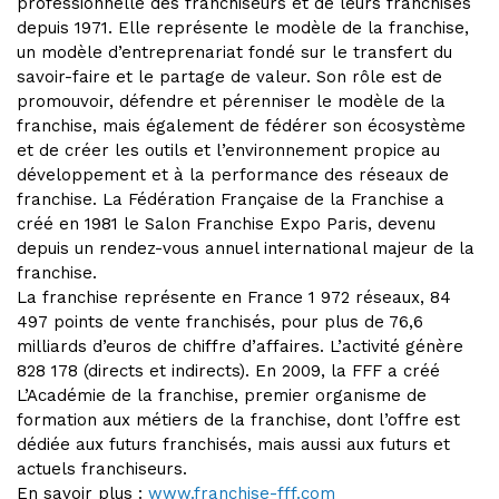
professionnelle des franchiseurs et de leurs franchisés
depuis 1971. Elle représente le modèle de la franchise,
un modèle d’entreprenariat fondé sur le transfert du
savoir-faire et le partage de valeur. Son rôle est de
promouvoir, défendre et pérenniser le modèle de la
franchise, mais également de fédérer son écosystème
et de créer les outils et l’environnement propice au
développement et à la performance des réseaux de
franchise. La Fédération Française de la Franchise a
créé en 1981 le Salon Franchise Expo Paris, devenu
depuis un rendez-vous annuel international majeur de la
franchise.
La franchise représente en France 1 972 réseaux, 84
497 points de vente franchisés, pour plus de 76,6
milliards d’euros de chiffre d’affaires. L’activité génère
828 178 (directs et indirects). En 2009, la FFF a créé
L’Académie de la franchise, premier organisme de
formation aux métiers de la franchise, dont l’offre est
dédiée aux futurs franchisés, mais aussi aux futurs et
actuels franchiseurs.
En savoir plus :
www.franchise-fff.com