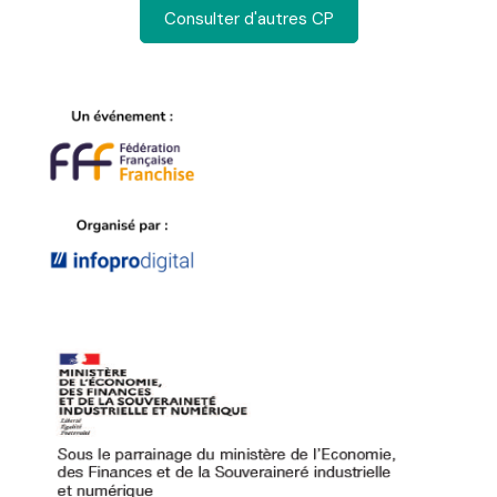
Consulter d'autres CP