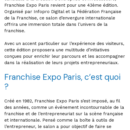
Franchise Expo Paris revient pour une 43ème édition.
Organisé par Infopro Digital et la Fédération Française
de la Franchise, ce salon d’envergure internationale
offrira une immersion totale dans l’univers de la
franchise.
Avec un accent particulier sur l’expérience des visiteurs,
cette édition proposera une multitude d’initiatives
conçues pour enrichir leur parcours et les accompagner
dans la réalisation de leurs projets entrepreneuriaux.
Franchise Expo Paris, c’est quoi
?
Créé en 1982, Franchise Expo Paris s’est imposé, au fil
des années, comme un événement incontournable de la
franchise et de l’entrepreneuriat sur la scène française
et internationale. Pensé comme la boîte à outils de
l’entrepreneur, le salon a pour objectif de faire se