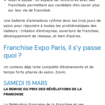
Meet & Speak : un espace de rencontres avec des
franchisés permettant aux candidats d’en savoir plus
sur leur vie de franchisé.
Une batterie d’animations rythme donc les trois jours de
salon pour répondre à toutes les problématiques des
visiteurs : création d’entreprise, ouverture de franchise,
développement de réseaux, et bien d’autres.
Franchise Expo Paris, il s’y passe
quoi ?
Un contenu déjà riche complété d’événements et de
temps forts phares du salon. Zoom.
SAMEDI 15 MARS
LA REMISE DU PRIX DES RÉVÉLATIONS DE LA
FRANCHISE
La Fédération Française de la Franchise et ses