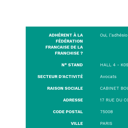
ADHÉRENT À LA
Oui, l’adhési
FÉDÉRATION
FRANCAISE DE LA
FRANCHISE ?
N° STAND
HALL 4 - K0
SECTEUR D'ACTIVITÉ
Avocats
RAISON SOCIALE
CABINET BO
ADRESSE
17 RUE DU C
CODE POSTAL
75008
VILLE
PARIS