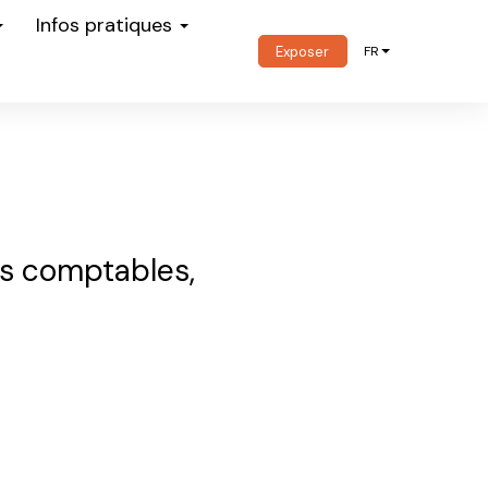
Infos pratiques
Exposer
FR
ts comptables,