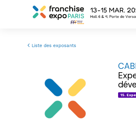
Liste des exposants
CAB
Expe
déve
15. Expe