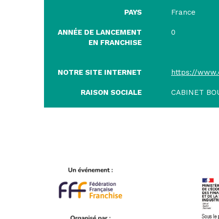
PAYS
France
ANNÉE DE LANCEMENT
0
EN FRANCHISE
NOTRE SITE INTERNET
https://www
RAISON SOCIALE
CABINET BO