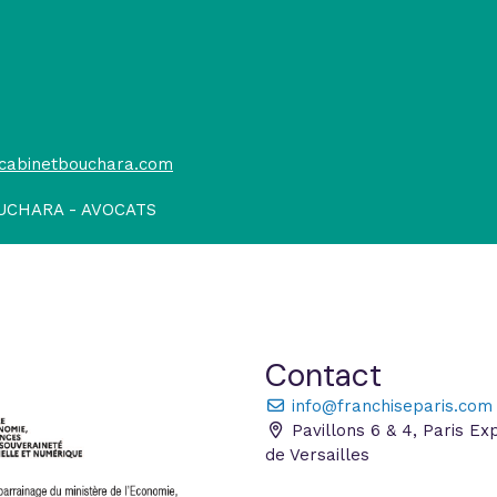
.cabinetbouchara.com
UCHARA - AVOCATS
Contact
info@franchiseparis.com
Pavillons 6 & 4, Paris Ex
de Versailles