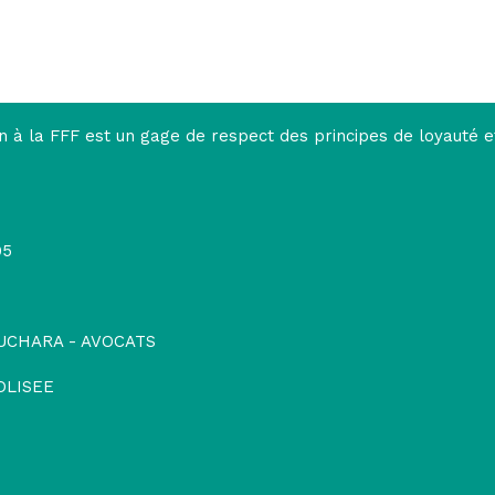
on à la FFF est un gage de respect des principes de loyauté e
95
UCHARA - AVOCATS
OLISEE