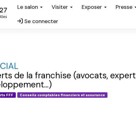
Le salon
Visiter
Exposer
Presse
Se connecter
UCIAL
rts de la franchise (avocats, exper
loppement...)
rts FFF
Conseils comptables financiers et assurance