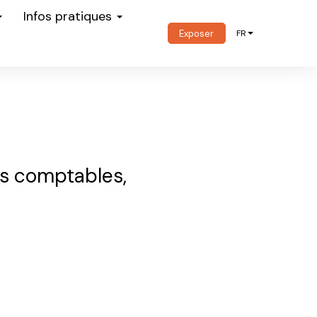
Infos pratiques
Exposer
FR
ts comptables,