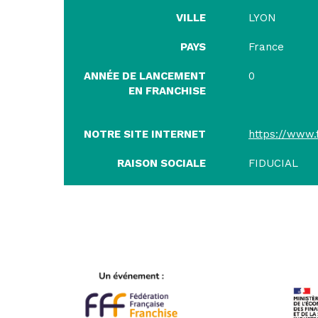
VILLE
LYON
PAYS
France
ANNÉE DE LANCEMENT
0
EN FRANCHISE
NOTRE SITE INTERNET
https://www.fi
RAISON SOCIALE
FIDUCIAL