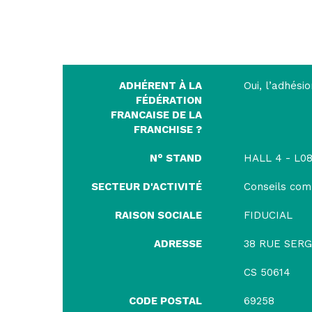
ADHÉRENT À LA
Oui, l’adhési
FÉDÉRATION
FRANCAISE DE LA
FRANCHISE ?
N° STAND
HALL 4 - L08
SECTEUR D'ACTIVITÉ
Conseils com
RAISON SOCIALE
FIDUCIAL
ADRESSE
38 RUE SER
CS 50614
CODE POSTAL
69258