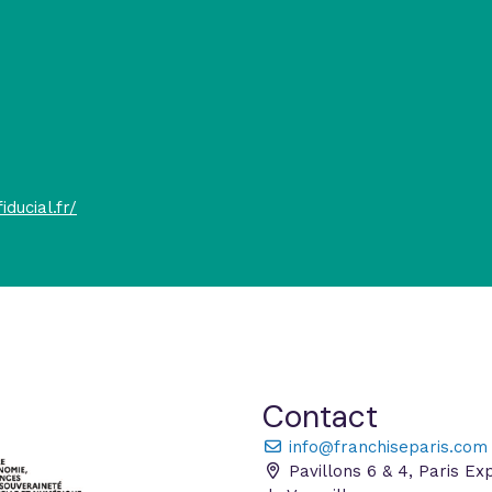
ducial.fr/
Contact
info@franchiseparis.com
Pavillons 6 & 4, Paris Ex