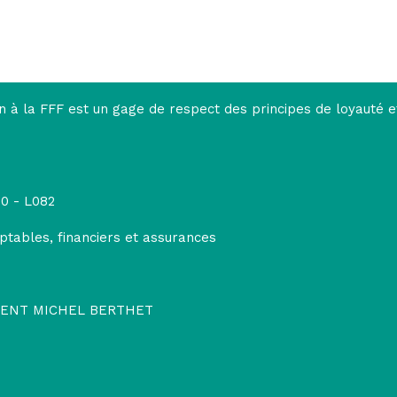
on à la FFF est un gage de respect des principes de loyauté e
0 - L082
ptables, financiers et assurances
GENT MICHEL BERTHET