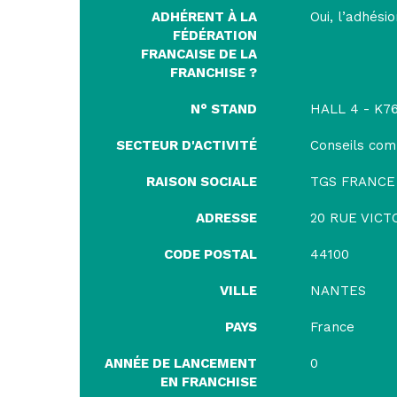
ADHÉRENT À LA
Oui, l’adhési
FÉDÉRATION
FRANCAISE DE LA
FRANCHISE ?
N° STAND
HALL 4 - K76
SECTEUR D'ACTIVITÉ
Conseils com
RAISON SOCIALE
TGS FRANCE
ADRESSE
20 RUE VIC
CODE POSTAL
44100
VILLE
NANTES
PAYS
France
ANNÉE DE LANCEMENT
0
EN FRANCHISE