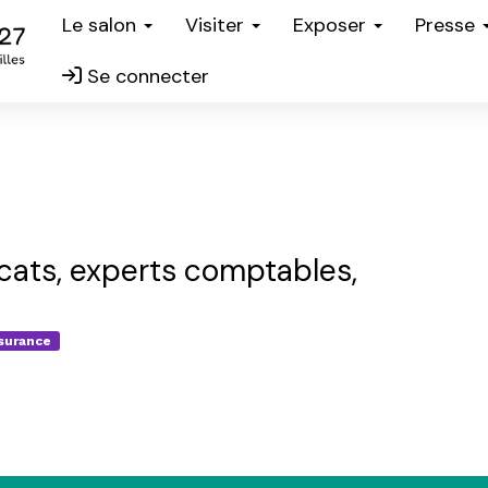
Le salon
Visiter
Exposer
Presse
Se connecter
ocats, experts comptables,
ssurance