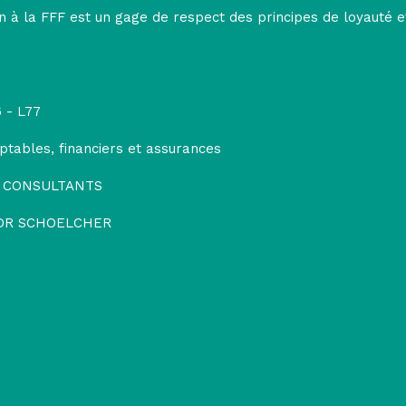
on à la FFF est un gage de respect des principes de loyauté e
 - L77
ptables, financiers et assurances
 CONSULTANTS
TOR SCHOELCHER