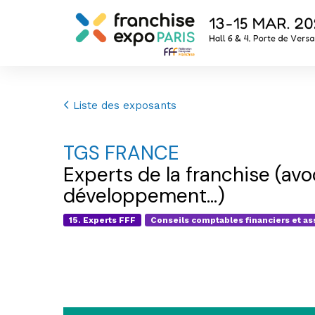
Liste des exposants
TGS FRANCE
Experts de la franchise (av
développement...)
15. Experts FFF
Conseils comptables financiers et a