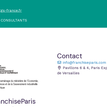
tgs-france.fr
 CONSULTANTS
Contact
info@franchiseparis.com
Pavillons 6 & 4, Paris Ex
de Versailles
nchiseParis