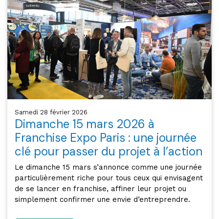
samedi 28 février 2026
Dimanche 15 mars 2026 à
Franchise Expo Paris : une journée
clé pour passer du projet à l’action
Le dimanche 15 mars s’annonce comme une journée
particulièrement riche pour tous ceux qui envisagent
de se lancer en franchise, affiner leur projet ou
simplement confirmer une envie d’entreprendre.