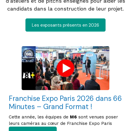
d'ateliers et de pitchs enseignes pour aider les
candidats dans la construction de leur projet.
Les exposants présents en 2026
Franchise Expo Paris 2026 dans 66
Minutes – Grand Format !
Cette année, les équipes de
M6
sont venues poser
leurs caméras au cœur de Franchise Expo Paris