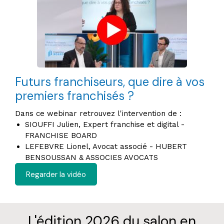
Futurs franchiseurs, que dire à vos
premiers franchisés ?
Dans ce webinar retrouvez l'intervention de :
SIOUFFI Julien, Expert franchise et digital -
FRANCHISE BOARD
LEFEBVRE Lionel, Avocat associé - HUBERT
BENSOUSSAN & ASSOCIES AVOCATS
Regarder la vidéo
L'édition 2026 du salon en