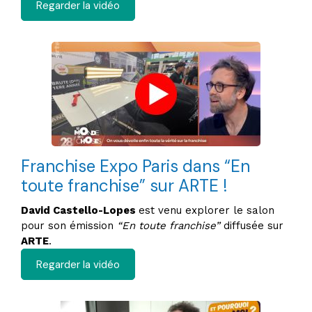
Regarder la vidéo
Franchise Expo Paris dans “En
toute franchise” sur ARTE !
David Castello-Lopes
est venu explorer le salon
pour son émission
“En toute franchise”
diffusée sur
ARTE
.​
Regarder la vidéo