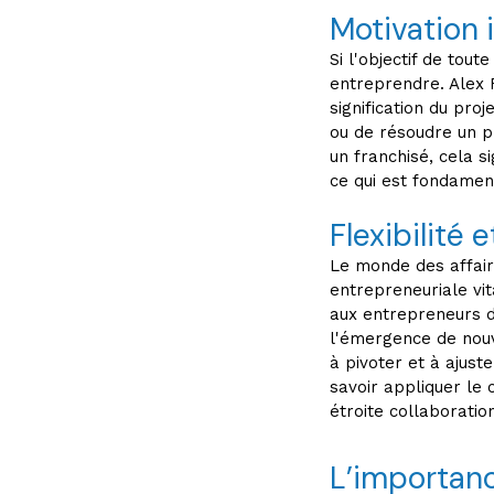
Motivation 
Si l'objectif de tout
entreprendre. Alex 
signification du proj
ou de résoudre un p
un franchisé, cela s
ce qui est fondamen
Flexibilité 
Le monde des affaire
entrepreneuriale vit
aux entrepreneurs d
l'émergence de nouv
à pivoter et à ajust
savoir appliquer le 
étroite collaboratio
L’importanc