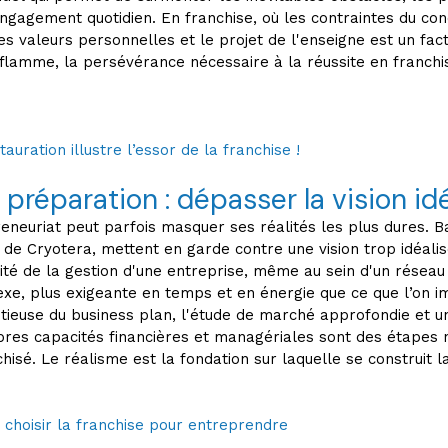
ngagement quotidien. En franchise, où les contraintes du con
es valeurs personnelles et le projet de l'enseigne est un fac
 flamme, la persévérance nécessaire à la réussite en franchi
auration illustre l’essor de la franchise !
 préparation : dépasser la vision id
preneuriat peut parfois masquer ses réalités les plus dures. B
 de Cryotera, mettent en garde contre une vision trop idéali
ité de la gestion d'une entreprise, même au sein d'un réseau 
xe, plus exigeante en temps et en énergie que ce que l’on im
tieuse du business plan, l'étude de marché approfondie et u
res capacités financières et managériales sont des étapes 
hisé. Le réalisme est la fondation sur laquelle se construit la
 choisir la franchise pour entreprendre