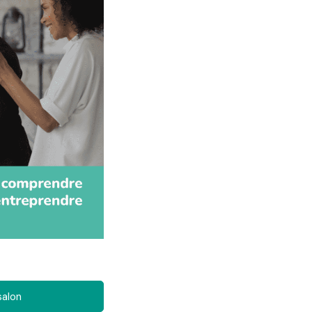
salon