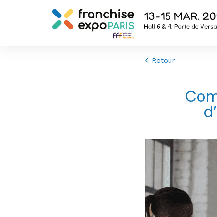
Retour
Comm
d