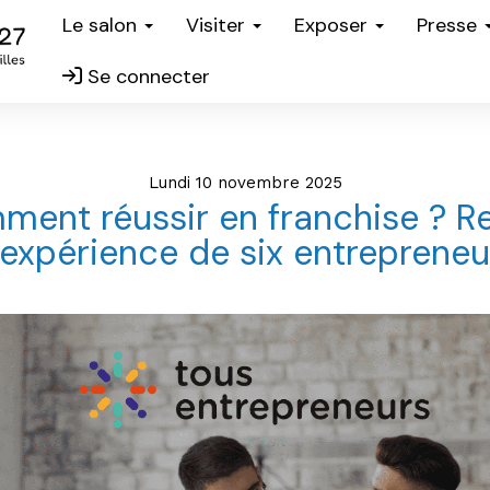
Le salon
Visiter
Exposer
Presse
Se connecter
lundi 10 novembre 2025
ent réussir en franchise ? R
’expérience de six entrepreneu