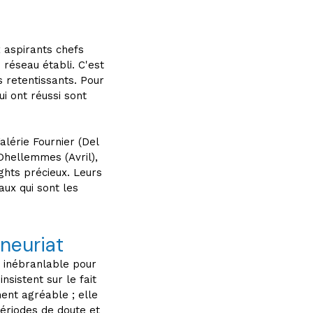
 aspirants chefs
 réseau établi. C'est
 retentissants. Pour
i ont réussi sont
alérie Fournier (Del
 Dhellemmes (Avril),
ghts précieux. Leurs
ux qui sont les
eneuriat
n inébranlable pour
insistent sur le fait
ent agréable ; elle
périodes de doute et