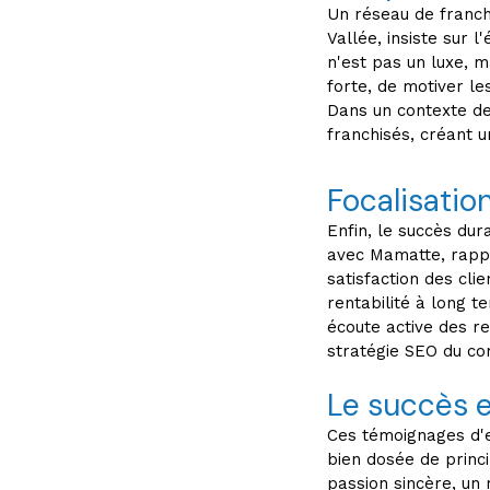
Un réseau de franchi
Vallée, insiste sur
n'est pas un luxe, m
forte, de motiver le
Dans un contexte de
franchisés, créant 
Focalisation
Enfin, le succès dur
avec Mamatte, rappel
satisfaction des clien
rentabilité à long t
écoute active des re
stratégie SEO du com
Le succès e
Ces témoignages d'e
bien dosée de princi
passion sincère, un 