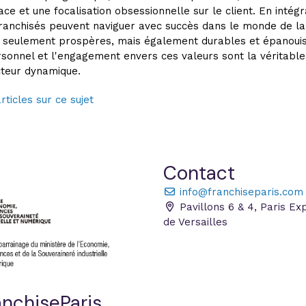
ce et une focalisation obsessionnelle sur le client. En intégr
franchisés peuvent naviguer avec succès dans le monde de la 
n seulement prospères, mais également durables et épanoui
rsonnel et l'engagement envers ces valeurs sont la véritable
cteur dynamique.
rticles sur ce sujet
Contact
info@franchiseparis.com
Pavillons 6 & 4, Paris Ex
de Versailles
nchiseParis