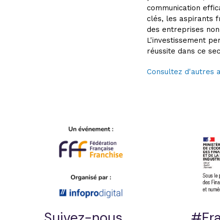
communication effica
clés, les aspirants 
des entreprises no
L'investissement pe
réussite dans ce se
Consultez d'autres a
Suivez-nous
#Fra