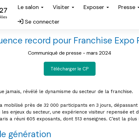
Le salon
Visiter
Exposer
Presse
Se connecter
luence record pour Franchise Expo P
Communiqué de presse - mars 2024
Télécharger le CP
ue jamais, révélé le dynamisme du secteur de la franchise.
a mobilisé près de 32 000 participants en 3 jours, dépassant l
les enjeux du secteur, une expérience visiteur repensée e
aris a réuni 605 exposants, dont 513 enseignes. C’est la plus
le génération