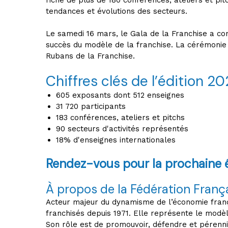
riche de plus de 180 conférences, ateliers et pit
tendances et évolutions des secteurs.
Le samedi 16 mars, le Gala de la Franchise a con
succès du modèle de la franchise. La cérémonie é
Rubans de la Franchise.
Chiffres clés de l’édition 2
605 exposants dont 512 enseignes
31 720 participants
183 conférences, ateliers et pitchs
90 secteurs d'activités représentés
18% d'enseignes internationales
Rendez-vous pour la prochaine é
À propos de la Fédération França
Acteur majeur du dynamisme de l’économie frança
franchisés depuis 1971. Elle représente le modèl
Son rôle est de promouvoir, défendre et pérenni