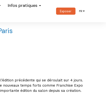
Infos pratiques
Exposer
FR
aris
’édition précédente qui se déroulait sur 4 jours.
t de nouveaux temps forts comme Franchise Expo
 importante édition du salon depuis sa création.