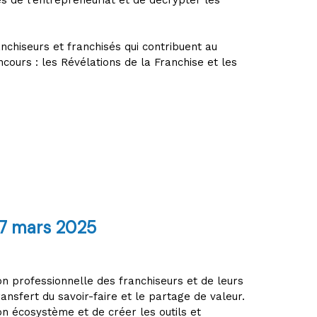
es de l’entrepreneuriat et de décrypter les
nchiseurs et franchisés qui contribuent au
cours : les Révélations de la Franchise et les
17 mars 2025
on professionnelle des franchiseurs et de leurs
ansfert du savoir-faire et le partage de valeur.
n écosystème et de créer les outils et