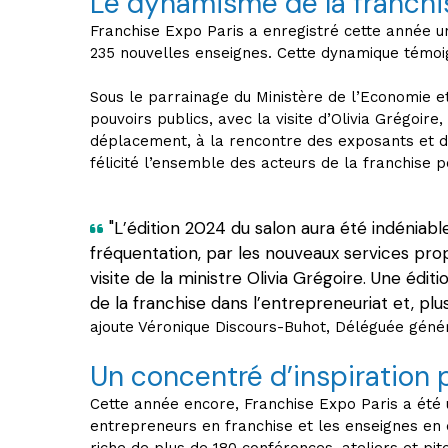
Le dynamisme de la franchi
Franchise Expo Paris a enregistré cette année 
235 nouvelles enseignes. Cette dynamique témoig
Sous le parrainage du Ministère de l’Economie e
pouvoirs publics, avec la visite d’Olivia Grégoi
déplacement, à la rencontre des exposants et de
félicité l’ensemble des acteurs de la franchise po
"L’édition 2024 du salon aura été indéniab
fréquentation, par les nouveaux services pro
visite de la ministre Olivia Grégoire. Une édi
de la franchise dans l’entrepreneuriat et, p
ajoute Véronique Discours-Buhot, Déléguée génér
Un concentré d’inspiration 
Cette année encore, Franchise Expo Paris a été 
entrepreneurs en franchise et les enseignes e