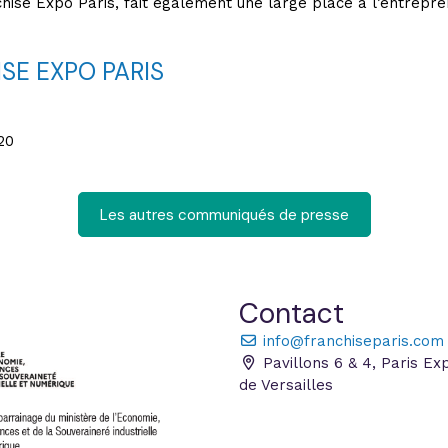
ise Expo Paris, fait également une large place à l’entrepren
SE EXPO PARIS
20
Les autres communiqués de presse
Contact
info@franchiseparis.com
Pavillons 6 & 4, Paris Ex
de Versailles