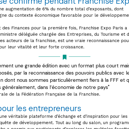
se confirmé pendant Franchise Exp
une augmentation de 6% du nombre total d’exposants, dont
ne du contexte économique favorable pour le développement d
t des Finances pour la première fois, Franchise Expo Paris a
re, ministre déléguée chargée des Entreprises, du Tourisme et
s acteurs de la franchise, est une vraie reconnaissance pou
ur leur vitalité et leur forte croissance.
lement une grande édition avec un format plus court mais
posés, par la reconnaissance des pouvoirs publics avec le
tion dont nous sommes particulièrement fiers à la FFF et q
lus généralement, dans l’économie de notre pays"
ale de la Fédération Française de la Franchise.
pour les entrepreneurs
une véritable plateforme d’échange et d’inspiration pour les
n quête de développement. Tout au long du salon, un progra