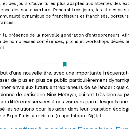
 et des jours d’ouvertures plus adaptés aux attentes des expo
uence dès son ouverture. Pendant trois jours, les allées du s
munauté dynamique de franchiseurs et franchisés, porteurs de
urances.
 la présence de la nouvelle génération d’entrepreneurs. Afin
sé de nombreuses conférences, pitchs et workshops dédiés au
nt.
but d’une nouvelle ère, avec une importante fréquentati
sser de plus en plus ce public particulièrement dynami
donner envie aux futurs entrepreneurs de se lancer : que 
ionne de pâtisserie Nina Métayer, qui ont très bien su p
ser différents services à nos visiteurs parmi lesquels une
é les solutions pour les aider dans leur transition écologi
ise Expo Paris, au sein du groupe Infopro Digital.