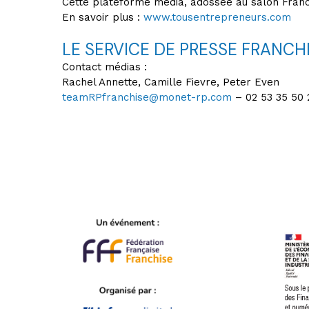
Cette plateforme média, adossée au salon Franch
En savoir plus :
www.tousentrepreneurs.com
LE SERVICE DE PRESSE FRANCHI
Contact médias :
Rachel Annette, Camille Fievre, Peter Even
teamRPfranchise@monet-rp.com
– 02 53 35 50 