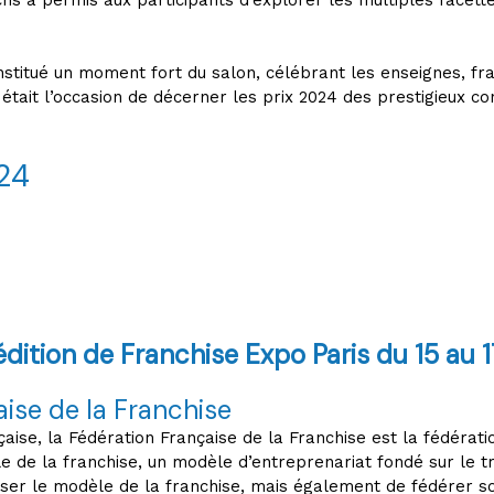
chs a permis aux participants d’explorer les multiples facett
stitué un moment fort du salon, célébrant les enseignes, fra
tait l’occasion de décerner les prix 2024 des prestigieux con
024
dition de Franchise Expo Paris du 15 au 
ise de la Franchise
ise, la Fédération Française de la Franchise est la fédérati
e de la franchise, un modèle d’entreprenariat fondé sur le tr
ser le modèle de la franchise, mais également de fédérer so