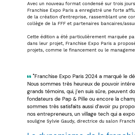
Avec un nouveau format condensé sur trois jours,
Franchise Expo Paris a enregistré une forte affl
de la création d’entreprise, rassemblant une com
collège de la FFF et partenaires bancaires/ass
Cette édition a été particulièrement marquée par
dans leur projet, Franchise Expo Paris a propo
projets, comme le financement ou le manageme
"Franchise Expo Paris 2024 a marqué le dé
Nous sommes très heureux de pouvoir intére
grands témoins, qui, j’en suis sûre, peuvent 
fondateurs de Pap & Pille ou encore la champ
sommes très satisfaits aussi d’avoir pu propo
nos entrepreneurs, un village tech qui a expos
souligne Sylvie Gaudy, directrice du salon Franch