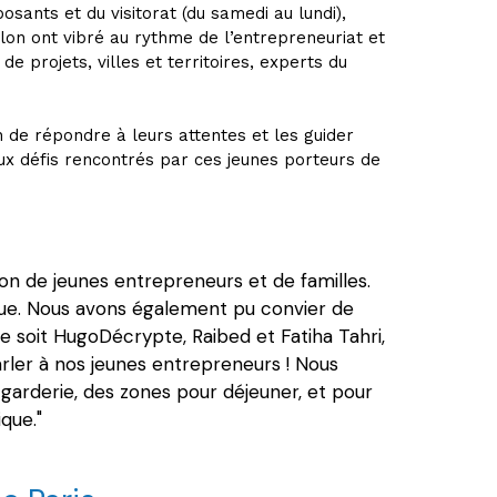
sants et du visitorat (du samedi au lundi),
alon ont vibré au rythme de l’entrepreneuriat et
 projets, villes et territoires, experts du
 de répondre à leurs attentes et les guider
x défis rencontrés par ces jeunes porteurs de
on de jeunes entrepreneurs et de familles.
que. Nous avons également pu convier de
ce soit HugoDécrypte, Raibed et Fatiha Tahri,
arler à nos jeunes entrepreneurs ! Nous
 garderie, des zones pour déjeuner, et pour
que."