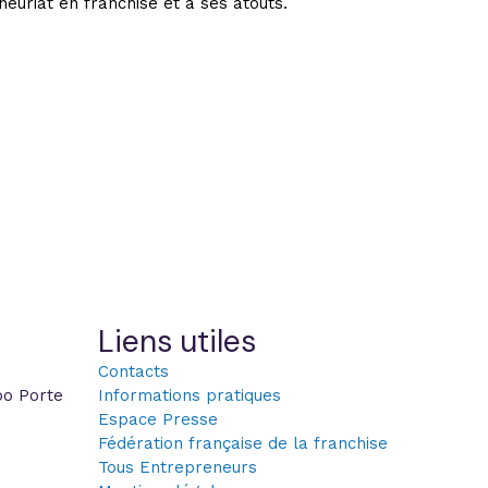
euriat en franchise et à ses atouts.
Liens utiles
Contacts
po Porte
Informations pratiques
Espace Presse
Fédération française de la franchise
Tous Entrepreneurs