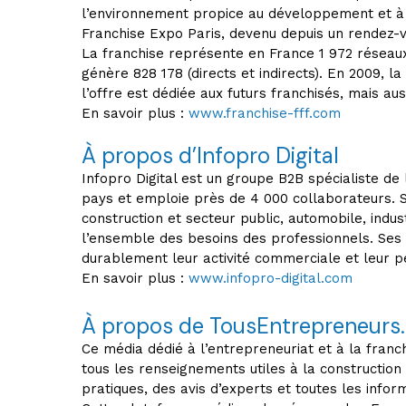
l’environnement propice au développement et à 
Franchise Expo Paris, devenu depuis un rendez-vo
La franchise représente en France 1 972 réseaux, 
génère 828 178 (directs et indirects). En 2009, 
l’offre est dédiée aux futurs franchisés, mais aus
En savoir plus :
www.franchise-fff.com
À propos d’Infopro Digital
Infopro Digital est un groupe B2B spécialiste de
pays et emploie près de 4 000 collaborateurs. S
construction et secteur public, automobile, indus
l’ensemble des besoins des professionnels. Ses 
durablement leur activité commerciale et leur 
En savoir plus :
www.infopro-digital.com
À propos de TousEntrepreneurs
Ce média dédié à l’entrepreneuriat et à la franc
tous les renseignements utiles à la construction
pratiques, des avis d’experts et toutes les inform