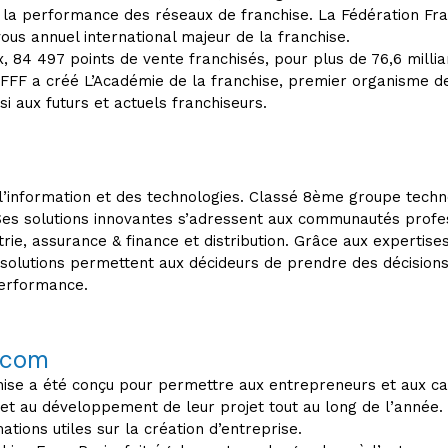
la performance des réseaux de franchise. La Fédération Fran
us annuel international majeur de la franchise.
84 497 points de vente franchisés, pour plus de 76,6 milliards
la FFF a créé L’Académie de la franchise, premier organisme d
si aux futurs et actuels franchiseurs.
 l’information et des technologies. Classé 8ème groupe techn
es solutions innovantes s’adressent aux communautés profess
trie, assurance & finance et distribution. Grâce aux expertise
solutions permettent aux décideurs de prendre des décisions
performance.
.com
hise a été conçu pour permettre aux entrepreneurs et aux can
 et au développement de leur projet tout au long de l’année.
ations utiles sur la création d’entreprise.