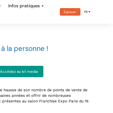
Infos pratiques
Exposer
FR
à la personne !
Accédez au kit media
lle hausse de son nombre de points de vente de
haines années et offrir de nombreuses
t présentes au salon Franchise Expo Paris du 16