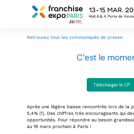
Retrouvez tous les communiqués de presse
C’est le momen
Télécharger le CP
Après une légère baisse rencontrée lors de la 
5,4% (1). Des chiffres très encourageants qui d
opportunités. Pour répondre au besoin grandissa
au 18 mars prochain à Paris !