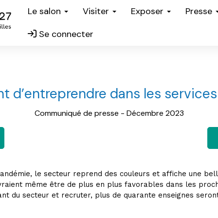
Le salon
Visiter
Exposer
Presse
Se connecter
t d’entreprendre dans les services 
Communiqué de presse - Décembre 2023
pandémie, le secteur reprend des couleurs et affiche une be
evraient même être de plus en plus favorables dans les proc
nt du secteur et recruter, plus de quarante enseignes seron