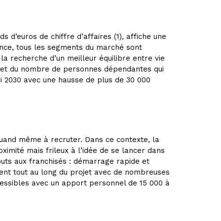
 d’euros de chiffre d’affaires (1), affiche une
ance, tous les segments du marché sont
 la recherche d’un meilleur équilibre entre vie
ion et du nombre de personnes dépendantes qui
ici 2030 avec une hausse de plus de 30 000
 quand même à recruter. Dans ce contexte, la
oximité mais frileux à l’idée de se lancer dans
touts aux franchisés : démarrage rapide et
ement tout au long du projet avec de nombreuses
essibles avec un apport personnel de 15 000 à