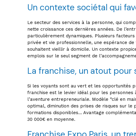
Un contexte sociétal qui fa
Le secteur des services à la personne, qui compte
nette croissance ces dernières années. De l’ent
particulièrement dynamiques. Plusieurs facteurs s
privée et vie professionnelle, une espérance de
souhaitent vieillir à domicile. Un contexte prop
emplois sur le seul segment de l’accompagnemen
La franchise, un atout pour
Si les voyants sont au vert et les opportunités
franchise est le levier idéal pour les personnes 
l’aventure entrepreneuriale. Modèle “clé en main”
optimal, diminution des prises de risques sur le
formations disponibles… Avantage complémentair
30 000€ en moyenne.
Franchise Expo Paris, un tre