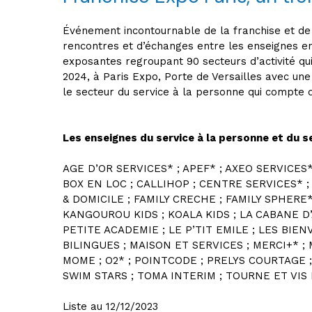
Événement incontournable de la franchise et de l
rencontres et d’échanges entre les enseignes 
exposantes regroupant 90 secteurs d’activité qui
2024, à Paris Expo, Porte de Versailles avec u
le secteur du service à la personne qui compte d
Les enseignes du service à la personne et du s
AGE D’OR SERVICES* ; APEF* ; AXEO SERVICES
BOX EN LOC ; CALLIHOP ; CENTRE SERVICES* ;
& DOMICILE ; FAMILY CRECHE ; FAMILY SPHERE
KANGOUROU KIDS ; KOALA KIDS ; LA CABANE D’
PETITE ACADEMIE ; LE P’TIT EMILE ; LES BIE
BILINGUES ; MAISON ET SERVICES ; MERCI+* ; 
MOME ; O2* ; POINTCODE ; PRELYS COURTAGE ;
SWIM STARS ; TOMA INTERIM ; TOURNE ET VIS 
Liste au 12/12/2023