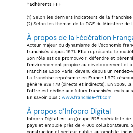
*adhérents FFF
(1) Selon les derniers indicateurs de la franchis
(2) Selon les thémas de la DGE du Ministère de 
À propos de la Fédération França
Acteur majeur du dynamisme de l’économie frança
franchisés depuis 1971. Elle représente le modèl
Son rôle est de promouvoir, défendre et pérenni
l’environnement propice au développement et à 
Franchise Expo Paris, devenu depuis un rendez-vo
La franchise représente en France 1 972 réseaux, 
génère 828 178 (directs et indirects). En 2009, 
l’offre est dédiée aux futurs franchisés, mais aus
En savoir plus :
www.franchise-fff.com
À propos d’Infopro Digital
Infopro Digital est un groupe B2B spécialiste de
pays et emploie près de 4 000 collaborateurs. S
construction et secteur public, automobile, indus