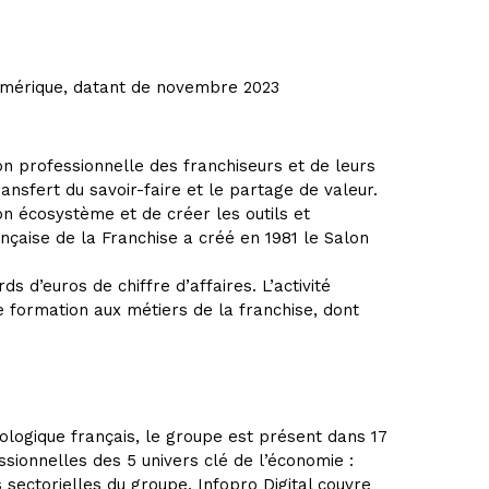
numérique, datant de novembre 2023
on professionnelle des franchiseurs et de leurs
ansfert du savoir-faire et le partage de valeur.
n écosystème et de créer les outils et
çaise de la Franchise a créé en 1981 le Salon
 d’euros de chiffre d’affaires. L’activité
e formation aux métiers de la franchise, dont
ologique français, le groupe est présent dans 17
ionnelles des 5 univers clé de l’économie :
s sectorielles du groupe, Infopro Digital couvre