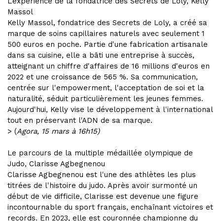
L’expérience de la fondatrice des Secrets de Loly, Kelly
Massol
Kelly Massol, fondatrice des Secrets de Loly, a créé sa
marque de soins capillaires naturels avec seulement 1
500 euros en poche. Partie d'une fabrication artisanale
dans sa cuisine, elle a bâti une entreprise à succès,
atteignant un chiffre d'affaires de 16 millions d'euros en
2022 et une croissance de 565 %. Sa communication,
centrée sur l'empowerment, l'acceptation de soi et la
naturalité, séduit particulièrement les jeunes femmes.
Aujourd'hui, Kelly vise le développement à l'international
tout en préservant l'ADN de sa marque.
> (
Agora, 15 mars à 16h15)
Le parcours de la multiple médaillée olympique de
Judo, Clarisse Agbegnenou
Clarisse Agbegnenou est l'une des athlètes les plus
titrées de l'histoire du judo. Après avoir surmonté un
début de vie difficile, Clarisse est devenue une figure
incontournable du sport français, enchaînant victoires et
records. En 2023, elle est couronnée championne du