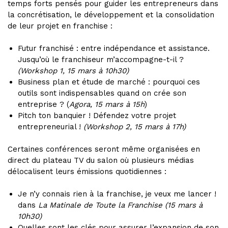
temps forts pensés pour guider les entrepreneurs dans
la concrétisation, le développement et la consolidation
de leur projet en franchise :
Futur franchisé : entre indépendance et assistance.
Jusqu’où le franchiseur m’accompagne-t-il ?
(Workshop 1, 15 mars à 10h30)
Business plan et étude de marché : pourquoi ces
outils sont indispensables quand on crée son
entreprise ? (
Agora, 15 mars à 15h
)
Pitch ton banquier ! Défendez votre projet
entrepreneurial !
(Workshop 2, 15 mars à 17h)
Certaines conférences seront même organisées en
direct du plateau TV du salon où plusieurs médias
délocalisent leurs émissions quotidiennes :
Je n’y connais rien à la franchise, je veux me lancer !
dans
La Matinale de Toute la Franchise (15 mars à
10h30)
Quelles sont les clés pour assurer l’expansion de son