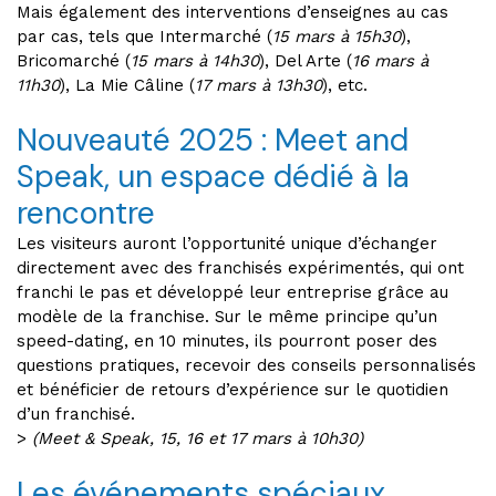
Mais également des interventions d’enseignes au cas
par cas, tels que Intermarché (
15 mars à 15h30
),
Bricomarché (
15 mars à 14h30
), Del Arte (
16 mars à
11h30
), La Mie Câline (
17 mars à 13h30
), etc.
Nouveauté 2025 : Meet and
Speak, un espace dédié à la
rencontre
Les visiteurs auront l’opportunité unique d’échanger
directement avec des franchisés expérimentés, qui ont
franchi le pas et développé leur entreprise grâce au
modèle de la franchise. Sur le même principe qu’un
speed-dating, en 10 minutes, ils pourront poser des
questions pratiques, recevoir des conseils personnalisés
et bénéficier de retours d’expérience sur le quotidien
d’un franchisé.
>
(Meet & Speak, 15, 16 et 17 mars à 10h30)
Les événements spéciaux