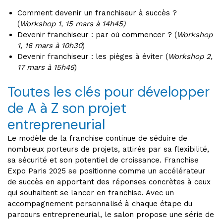
Comment devenir un franchiseur à succès ?
(
Workshop 1, 15 mars à 14h45)
Devenir franchiseur : par où commencer ? (
Workshop
1, 16 mars à 10h30
)
Devenir franchiseur : les pièges à éviter (
Workshop 2,
17 mars à 15h45
)
Toutes les clés pour développer
de A à Z son projet
entrepreneurial
Le modèle de la franchise continue de séduire de
nombreux porteurs de projets, attirés par sa flexibilité,
sa sécurité et son potentiel de croissance. Franchise
Expo Paris 2025 se positionne comme un accélérateur
de succès en apportant des réponses concrètes à ceux
qui souhaitent se lancer en franchise. Avec un
accompagnement personnalisé à chaque étape du
parcours entrepreneurial, le salon propose une série de