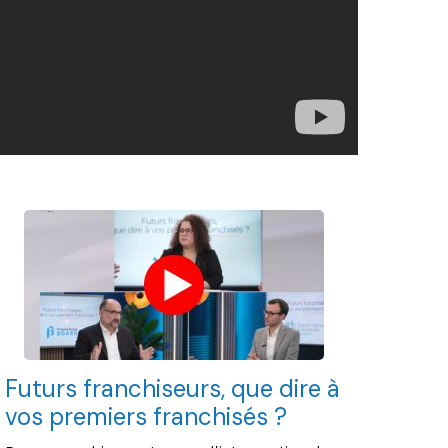
Futurs franchiseurs, que dire à
vos premiers franchisés ?