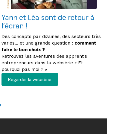
Yann et Léa sont de retour à
l’écran !
Des concepts par dizaines, des secteurs très
variés… et une grande question :
comment
faire le bon choix ?
Retrouvez les aventures des apprentis
entrepreneurs dans la websérie « Et
pourquoi pas moi ? »
Regarder la websérie
7