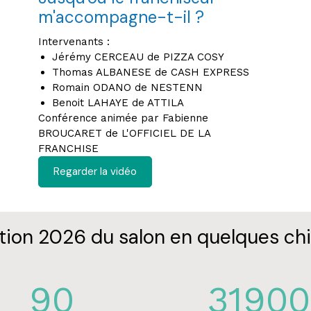
m'accompagne-t-il ?
Intervenants :
Jérémy CERCEAU de PIZZA COSY
Thomas ALBANESE de CASH EXPRESS
Romain ODANO de NESTENN
Benoit LAHAYE de ATTILA
Conférence animée par Fabienne
BROUCARET de L'OFFICIEL DE LA
FRANCHISE
Regarder la vidéo
ition 2026 du salon en quelques chi
90
31900