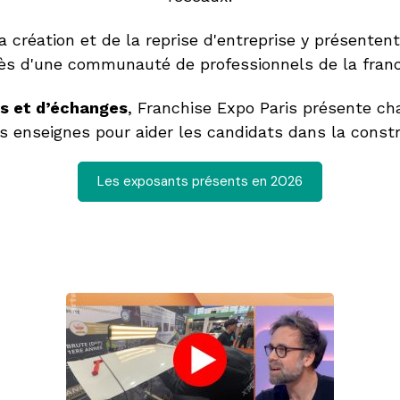
 création et de la reprise d'entreprise y présentent 
ès d'une communauté de professionnels de la franc
s et d’échanges
, Franchise Expo Paris présente 
hs enseignes pour aider les candidats dans la constr
Les exposants présents en 2026