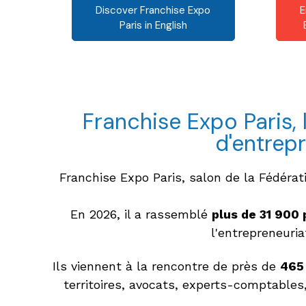
Discover Franchise Expo
E
Paris in English
Franchise Expo Paris, 
d'entrep
Franchise Expo Paris, salon de la Fédérat
En 2026, il a rassemblé
plus de 31 900
l'entrepreneuria
Ils viennent à la rencontre de près de
465 
territoires, avocats, experts-comptables,