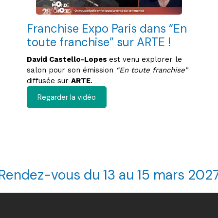
Franchise Expo Paris dans “En
toute franchise” sur ARTE !
David Castello-Lopes
est venu explorer le
salon pour son émission
“En toute franchise”
diffusée sur
ARTE
.​
Regarder la vidéo
Rendez-vous du 13 au 15 mars 202