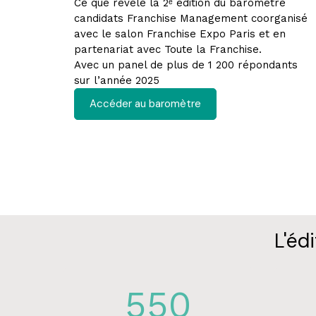
Ce que révèle la 2ᵉ édition du baromètre
candidats Franchise Management coorganisé
avec le salon Franchise Expo Paris et en
partenariat avec Toute la Franchise.
Avec un panel de plus de 1 200 répondants
sur l’année 2025
Accéder au baromètre
L'éd
550