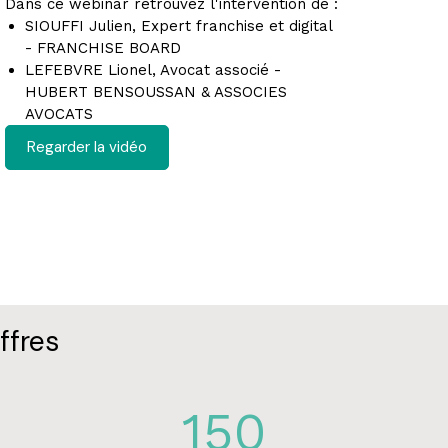
Dans ce webinar retrouvez l'intervention de :
SIOUFFI Julien, Expert franchise et digital
- FRANCHISE BOARD
LEFEBVRE Lionel, Avocat associé -
HUBERT BENSOUSSAN & ASSOCIES
AVOCATS
Regarder la vidéo
ffres
150