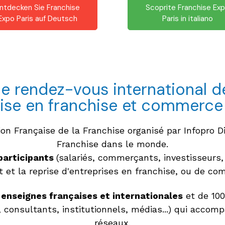
ntdecken Sie Franchise
Scoprite Franchise Ex
Expo Paris auf Deutsch
Paris in italiano
le rendez-vous international de
rise en franchise et commerce
ion Française de la Franchise organisé par Infopro Di
Franchise dans le monde.
 participants
(salariés, commerçants, investisseurs,
t et la reprise d'entreprises en franchise, ou de c
enseignes françaises et internationales
et de 100
 consultants, institutionnels, médias...) qui accom
réseaux.