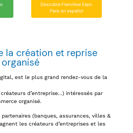
po
Descubra Franchise Expo
Paris en español
 la création et reprise
 organisé
gital, est le plus grand rendez-vous de la
 créateurs d’entreprise…) intéressés par
ommerce organisé.
 partenaires (banques, assurances, villes &
pagnent les créateurs d’entreprises et les