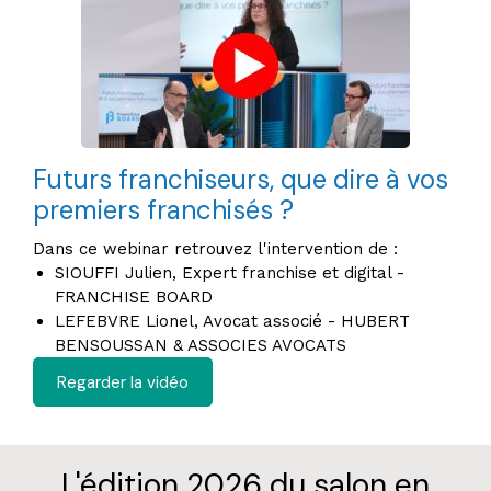
Futurs franchiseurs, que dire à vos
premiers franchisés ?
Dans ce webinar retrouvez l'intervention de :
SIOUFFI Julien, Expert franchise et digital -
FRANCHISE BOARD
LEFEBVRE Lionel, Avocat associé - HUBERT
BENSOUSSAN & ASSOCIES AVOCATS
Regarder la vidéo
L'édition 2026 du salon en