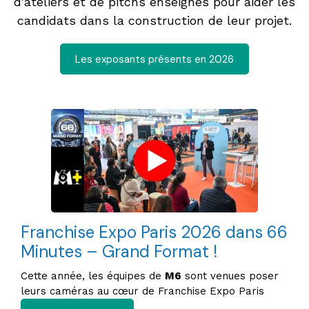
d'ateliers et de pitchs enseignes pour aider les
candidats dans la construction de leur projet.
Les exposants présents en 2026
Franchise Expo Paris 2026 dans 66
Minutes – Grand Format !
Cette année, les équipes de
M6
sont venues poser
leurs caméras au cœur de Franchise Expo Paris