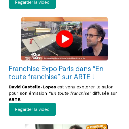
Regarder la vidéo
Franchise Expo Paris dans “En
toute franchise” sur ARTE !
David Castello-Lopes
est venu explorer le salon
pour son émission
“En toute franchise”
diffusée sur
ARTE
.​
Regarder la vidéo