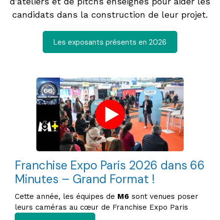
d'ateliers et de pitchs enseignes pour aider les
candidats dans la construction de leur projet.
Les exposants présents en 2026
Franchise Expo Paris 2026 dans 66
Minutes – Grand Format !
Cette année, les équipes de
M6
sont venues poser
leurs caméras au cœur de Franchise Expo Paris