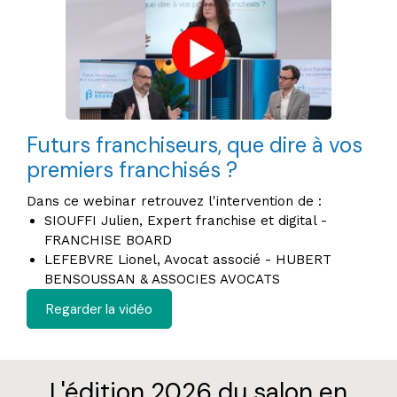
Futurs franchiseurs, que dire à vos
premiers franchisés ?
Dans ce webinar retrouvez l'intervention de :
SIOUFFI Julien, Expert franchise et digital -
FRANCHISE BOARD
LEFEBVRE Lionel, Avocat associé - HUBERT
BENSOUSSAN & ASSOCIES AVOCATS
Regarder la vidéo
L'édition 2026 du salon en