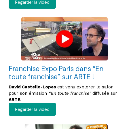
Regarder la vidéo
Franchise Expo Paris dans “En
toute franchise” sur ARTE !
David Castello-Lopes
est venu explorer le salon
pour son émission
“En toute franchise”
diffusée sur
ARTE
.​
Regarder la vidéo