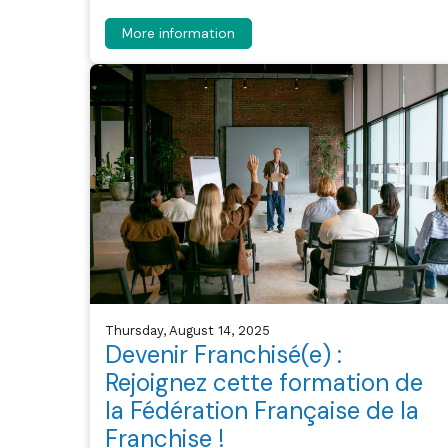
More information
Thursday, August 14, 2025
Devenir Franchisé(e) :
Rejoignez cette formation de
la Fédération Française de la
Franchise !