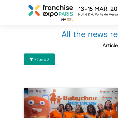
All the news r
Articl
Filters