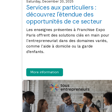
Saturday, December 20, 2025
Services aux particuliers :
découvrez l'étendue des
opportunités de ce secteur
Les enseignes présentes à Franchise Expo
Paris offrent des solutions clés en main pour
l'entrepreneuriat dans des domaines variés,
comme l'aide à domicile ou la garde
d’enfants.
More information