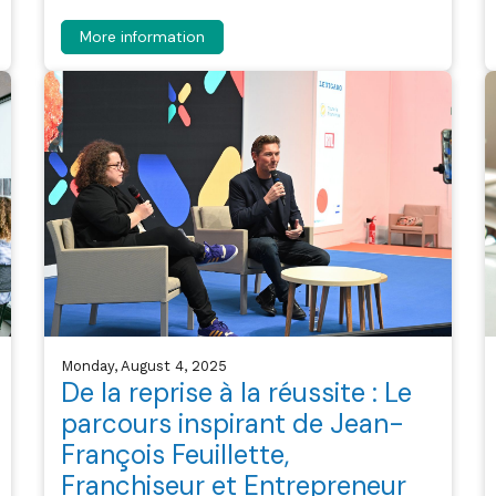
More information
Monday, August 4, 2025
De la reprise à la réussite : Le
parcours inspirant de Jean-
François Feuillette,
Franchiseur et Entrepreneur