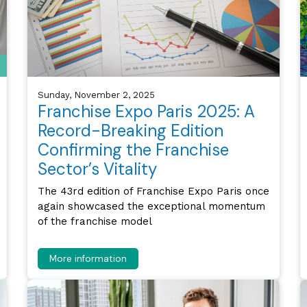
Sunday, November 2, 2025
Franchise Expo Paris 2025: A
Record-Breaking Edition
Confirming the Franchise
Sector’s Vitality
The 43rd edition of Franchise Expo Paris once
again showcased the exceptional momentum
of the franchise model
More information