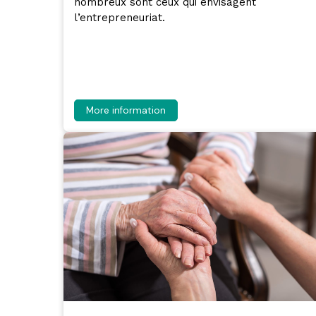
nombreux sont ceux qui envisagent
l’entrepreneuriat.
More information