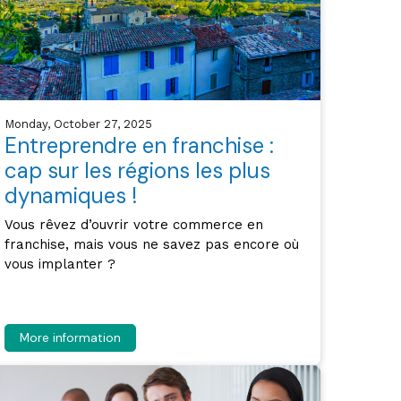
Monday, October 27, 2025
Entreprendre en franchise :
cap sur les régions les plus
dynamiques !
Vous rêvez d’ouvrir votre commerce en
franchise, mais vous ne savez pas encore où
vous implanter ?
More information