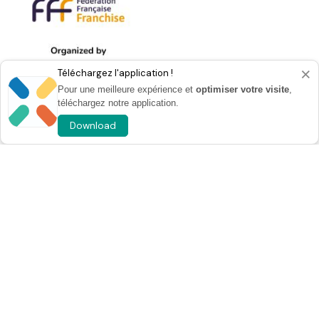
×
Téléchargez l'application !
Pour une meilleure expérience et
optimiser votre visite
,
téléchargez notre application.
Download
Contact
info@franchiseparis.com
Pavilions 6 & 4, Paris Expo Porte de Versailles
Useful links