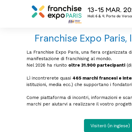
Franchise Expo Paris, l
La Franchise Expo Paris, una fiera organizzata d
manifestazione di franchising al mondo.
Nel 2026 ha riunito
oltre 31.900 partecipanti
(di
Lì incontrerete quasi
465 marchi francesi e inte
istituzioni, media ecc.) che supportano i fondator
Come piattaforma di incontri, informazioni e sc
marchi per aiutarvi a realizzare il vostro progett
Visiterò (in inglese)