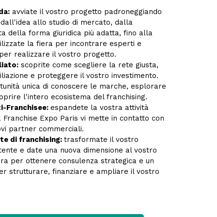
da:
avviate il vostro progetto padroneggiando
all'idea allo studio di mercato, dalla
a della forma giuridica più adatta, fino alla
tilizzate la fiera per incontrare esperti e
 per realizzare il vostro progetto.
liato:
scoprite come scegliere la rete giusta,
filiazione e proteggere il vostro investimento.
ortunità unica di conoscere le marche, esplorare
oprire l'intero ecosistema del franchising.
i-Franchisee:
espandete la vostra attività
a Franchise Expo Paris vi mette in contatto con
vi partner commerciali.
e di franchising:
trasformate il vostro
tente e date una nuova dimensione al vostro
iera per ottenere consulenza strategica e un
r strutturare, finanziare e ampliare il vostro