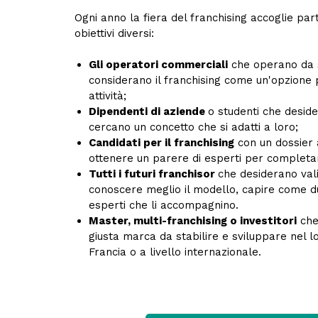
Ogni anno la fiera del franchising accoglie part
obiettivi diversi:
Gli operatori commerciali
che operano da so
considerano il franchising come un'opzione 
attività;
Dipendenti di aziende
o studenti che deside
cercano un concetto che si adatti a loro;
Candidati per il franchising
con un dossier
ottenere un parere di esperti per completare
Tutti i futuri franchisor
che desiderano vali
conoscere meglio il modello, capire come du
esperti che li accompagnino.
Master, multi-franchising o investitori
che
giusta marca da stabilire e sviluppare nel lo
Francia o a livello internazionale.