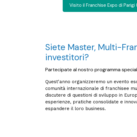
Visito il Franchise Expo di Parigi 
Siete Master, Multi-Fra
investitori?
Partecipate al nostro programma specia
Quest'anno organizzeremo un evento escl
comunità internazionale di franchisee mu
discutere di questioni di sviluppo in Euro
esperienze, pratiche consolidate e innova
espandere il loro business.