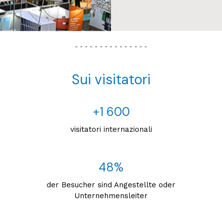
- - - - - - - - - - - - - - -
Sui visitatori
+1 600
visitatori internazionali
48%
der Besucher sind Angestellte oder
Unternehmensleiter