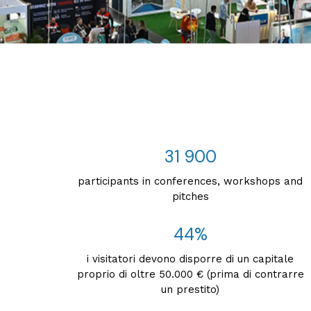
31 900
participants in conferences, workshops and
pitches
44%
i visitatori devono disporre di un capitale
proprio di oltre 50.000 € (prima di contrarre
un prestito)