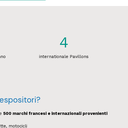
4
nno
internationale Pavillons
 espositori?
re
500 marchi francesi e internazionali provenienti
tte, motocicli