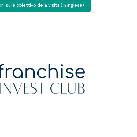
ni sulle obiettivo della visita (in inglese)