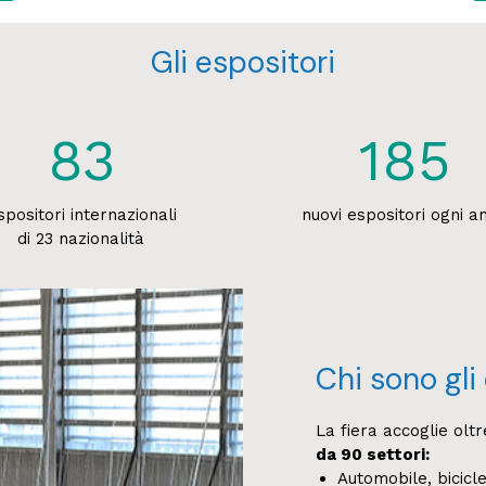
Gli espositori
83
185
spositori internazionali
nuovi espositori ogni a
di 23 nazionalità
Chi sono gli
La fiera accoglie olt
da 90 settori:
Automobile, bicicle