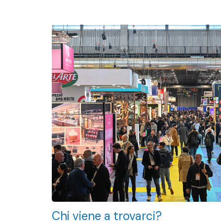
Chi viene a trovarci?