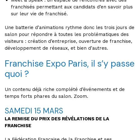
Meet & Speak : un espace de rencontres avec des
franchisés permettant aux candidats d’en savoir plus
sur leur vie de franchisé.
Une batterie d’animations rythme donc les trois jours de
salon pour répondre à toutes les problématiques des
visiteurs : création d’entreprise, ouverture de franchise,
développement de réseaux, et bien d’autres.
Franchise Expo Paris, il s’y passe
quoi ?
Un contenu déjà riche complété d’événements et de
temps forts phares du salon. Zoom.
SAMEDI 15 MARS
LA REMISE DU PRIX DES RÉVÉLATIONS DE LA
FRANCHISE
La Fédération Française de la Franchise et ses