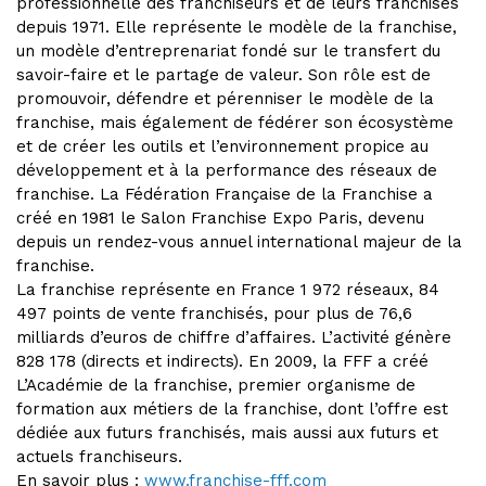
professionnelle des franchiseurs et de leurs franchisés
depuis 1971. Elle représente le modèle de la franchise,
un modèle d’entreprenariat fondé sur le transfert du
savoir-faire et le partage de valeur. Son rôle est de
promouvoir, défendre et pérenniser le modèle de la
franchise, mais également de fédérer son écosystème
et de créer les outils et l’environnement propice au
développement et à la performance des réseaux de
franchise. La Fédération Française de la Franchise a
créé en 1981 le Salon Franchise Expo Paris, devenu
depuis un rendez-vous annuel international majeur de la
franchise.
La franchise représente en France 1 972 réseaux, 84
497 points de vente franchisés, pour plus de 76,6
milliards d’euros de chiffre d’affaires. L’activité génère
828 178 (directs et indirects). En 2009, la FFF a créé
L’Académie de la franchise, premier organisme de
formation aux métiers de la franchise, dont l’offre est
dédiée aux futurs franchisés, mais aussi aux futurs et
actuels franchiseurs.
En savoir plus :
www.franchise-fff.com