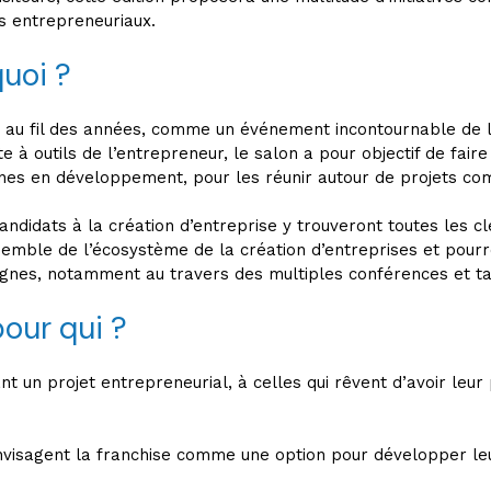
s entrepreneuriaux.
quoi ?
, au fil des années, comme un événement incontournable de la
 à outils de l’entrepreneur, le salon a pour objectif de fair
nes en développement, pour les réunir autour de projets c
candidats à la création d’entreprise y trouveront toutes les
nsemble de l’écosystème de la création d’entreprises et pourr
eignes, notamment au travers des multiples conférences et t
pour qui ?
 un projet entrepreneurial, à celles qui rêvent d’avoir leur p
nvisagent la franchise comme une option pour développer le