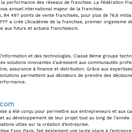
la performance des réseaux de franchise. La Fédération Fran
us annuel international majeur de la franchise.
84 497 points de vente franchisés, pour plus de 76,6 milliards
la FFF a créé L’Académie de la franchise, premier organisme d
si aux futurs et actuels franchiseurs.
 l’information et des technologies. Classé 8ème groupe techn
es solutions innovantes s’adressent aux communautés profess
trie, assurance & finance et distribution. Grâce aux expertise
solutions permettent aux décideurs de prendre des décisions
performance.
.com
hise a été conçu pour permettre aux entrepreneurs et aux can
 et au développement de leur projet tout au long de l’année.
ations utiles sur la création d’entreprise.
ise Expo Paris, fait également une large place à l’entrepren