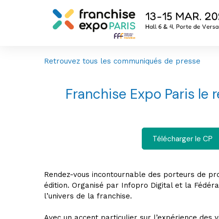
Retrouvez tous les communiqués de presse
Franchise Expo Paris le 
Télécharger le CP
Rendez-vous incontournable des porteurs de proj
édition. Organisé par Infopro Digital et la Fédér
l’univers de la franchise.
Avec un accent particulier sur l’expérience des vi