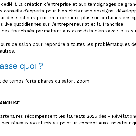
 dédié à la création d’entreprise et aux témoignages de grand
 conseils d’experts pour bien choisir son enseigne, développe
oeur des secteurs pour en apprendre plus sur certaines ensei
 live quotidiennes sur l’entrepreneuriat et la franchise.
es franchisés permettant aux candidats d’en savoir plus sur
jours de salon pour répondre à toutes les problématiques des 
autres.
passe quoi ?
t de temps forts phares du salon. Zoom.
RANCHISE
partenaires récompensent les lauréats 2025 des « Révélation
eunes réseaux ayant mis au point un concept aussi novateur q