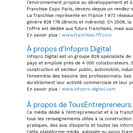
l’environnement propice au développement et à 
Franchise Expo Paris, devenu depuis un rendez-vo
La franchise représente en France 1 972 réseaux, 
génère 828 178 (directs et indirects). En 2009, 
l’offre est dédiée aux futurs franchisés, mais aus
En savoir plus :
www.franchise-fff.com
À propos d’Infopro Digital
Infopro Digital est un groupe B2B spécialiste de
pays et emploie près de 4 000 collaborateurs. S
construction et secteur public, automobile, indus
l’ensemble des besoins des professionnels. Ses 
durablement leur activité commerciale et leur 
En savoir plus :
www.infopro-digital.com
À propos de TousEntrepreneurs
Ce média dédié à l’entrepreneuriat et à la franc
tous les renseignements utiles à la construction
pratiques, des avis d’experts et toutes les inform
Cette plateforme média, adossée au salon Franch