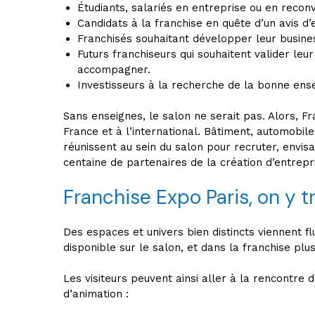
Étudiants, salariés en entreprise ou en recon
Candidats à la franchise en quête d’un avis d’e
Franchisés souhaitant développer leur busines
Futurs franchiseurs qui souhaitent valider l
accompagner.
Investisseurs à la recherche de la bonne ense
Sans enseignes, le salon ne serait pas. Alors, F
France et à l’international. Bâtiment, automobile
réunissent au sein du salon pour recruter, envisa
centaine de partenaires de la création d’entrepr
Franchise Expo Paris, on y t
Des espaces et univers bien distincts viennent flu
disponible sur le salon, et dans la franchise plu
Les visiteurs peuvent ainsi aller à la rencontre
d’animation :