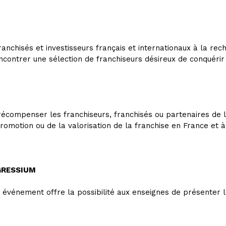
nchisés et investisseurs français et internationaux à la rec
ncontrer une sélection de franchiseurs désireux de conquérir
écompenser les franchiseurs, franchisés ou partenaires de la
omotion ou de la valorisation de la franchise en France et à 
GRESSIUM
et événement offre la possibilité aux enseignes de présenter