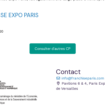
SE EXPO PARIS
20
Consulter d'autres CP
Contact
info@franchiseparis.com
Pavilions 6 & 4, Paris Ex
de Versailles