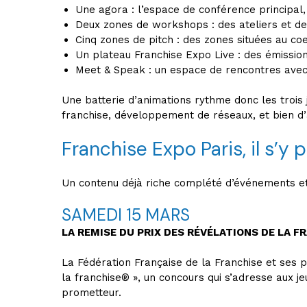
Une agora : l’espace de conférence principal,
Deux zones de workshops : des ateliers et des
Cinq zones de pitch : des zones situées au c
Un plateau Franchise Expo Live : des émissions
Meet & Speak : un espace de rencontres avec d
Une batterie d’animations rythme donc les trois 
franchise, développement de réseaux, et bien d’
Franchise Expo Paris, il s’y 
Un contenu déjà riche complété d’événements e
SAMEDI 15 MARS
LA REMISE DU PRIX DES RÉVÉLATIONS DE LA F
La Fédération Française de la Franchise et ses 
la franchise® », un concours qui s’adresse aux j
prometteur.