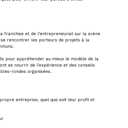
 franchise et de l’entrepreneuriat sur la scène
e se rencontrer les porteurs de projets à la
ommuns.
 clés pour appréhender au mieux le modèle de la
ont se nourrir de l’expérience et des conseils
ables-rondes organisées.
ropre entreprise, quel que soit leur profil et
ur