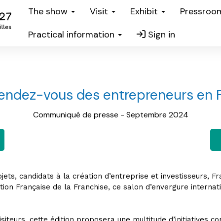
The show
Visit
Exhibit
Pressro
Practical information
Sign in
rendez-vous des entrepreneurs en Fr
Communiqué de presse - Septembre 2024
ets, candidats à la création d’entreprise et investisseurs, 
ation Française de la Franchise, ce salon d’envergure interna
siteurs, cette édition proposera une multitude d’initiatives c