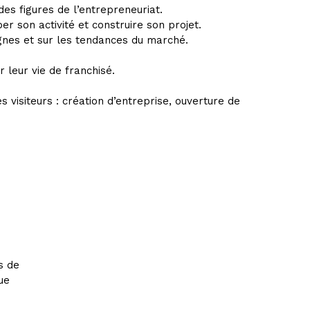
es figures de l’entrepreneuriat.
r son activité et construire son projet.
gnes et sur les tendances du marché.
 leur vie de franchisé.
visiteurs : création d’entreprise, ouverture de
s de
ue