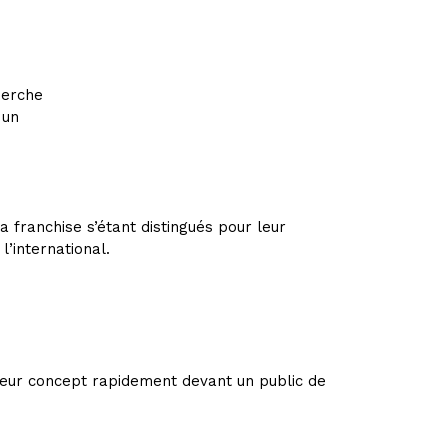
herche
 un
 franchise s’étant distingués pour leur
l’international.
 leur concept rapidement devant un public de