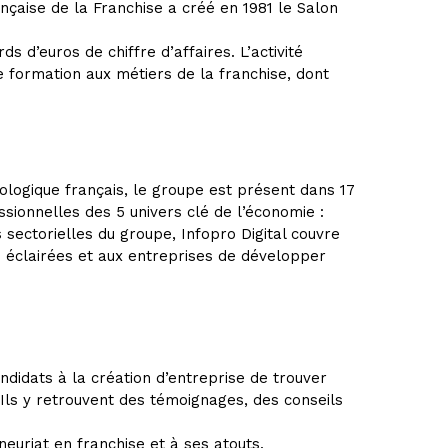
çaise de la Franchise a créé en 1981 le Salon
 d’euros de chiffre d’affaires. L’activité
e formation aux métiers de la franchise, dont
ologique français, le groupe est présent dans 17
ionnelles des 5 univers clé de l’économie :
s sectorielles du groupe, Infopro Digital couvre
 éclairées et aux entreprises de développer
didats à la création d’entreprise de trouver
 Ils y retrouvent des témoignages, des conseils
euriat en franchise et à ses atouts.