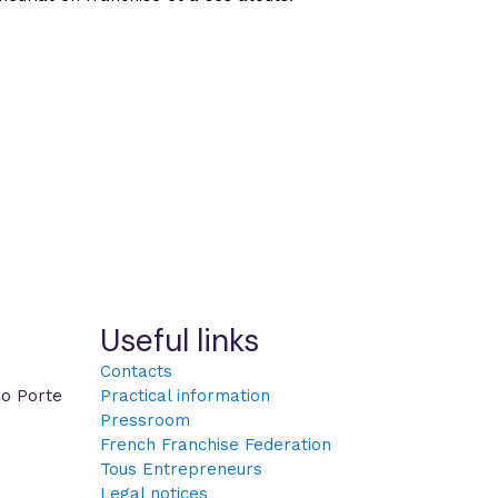
Useful links
Contacts
po Porte
Practical information
Pressroom
French Franchise Federation
Tous Entrepreneurs
Legal notices