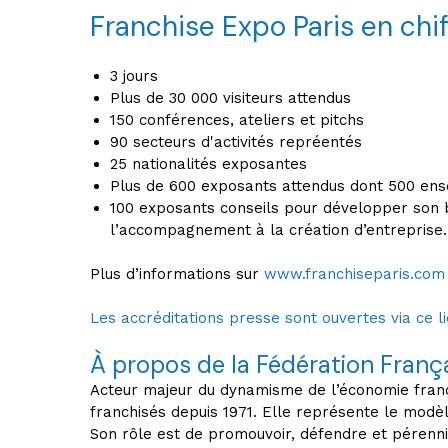
Franchise Expo Paris en chif
3 jours
Plus de 30 000 visiteurs attendus
150 conférences, ateliers et pitchs
90 secteurs d'activités repréentés
25 nationalités exposantes
Plus de 600 exposants attendus dont 500 en
100 exposants conseils pour développer son bu
l’accompagnement à la création d’entreprise..
Plus d’informations sur
www.franchiseparis.com
Les accréditations presse sont ouvertes via ce l
À propos de la Fédération França
Acteur majeur du dynamisme de l’économie frança
franchisés depuis 1971. Elle représente le modèl
Son rôle est de promouvoir, défendre et pérenni