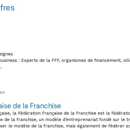
fres
seignes
siness : Experts de la FFF, organismes de financement, villes
.
ien
ise de la Franchise
ise, la Fédération Française de la Franchise est la fédérati
e de la franchise, un modèle d’entreprenariat fondé sur le tr
ser le modèle de la franchise, mais également de fédérer so