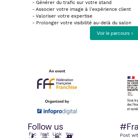
- Générer du trafic sur votre stand
- Associer votre image à l'expérience client
- Valoriser votre expertise
- Prolonger votre visibilité au-delà du salon
Voir le parcours >
Follow us
#Fra
Fac
Inst
Link
You
Post wi