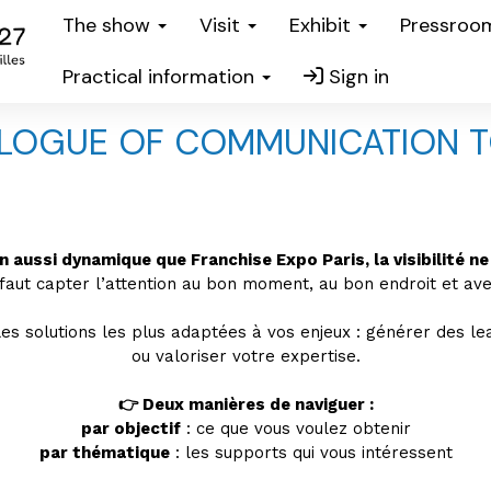
The show
Visit
Exhibit
Pressro
Practical information
Sign in
LOGUE OF COMMUNICATION 
n aussi dynamique que Franchise Expo Paris, la visibilité ne 
 faut capter l’attention au bon moment, au bon endroit et avec
es solutions les plus adaptées à vos enjeux : générer des lea
ou valoriser votre expertise.
👉 Deux manières de naviguer :
par objectif
: ce que vous voulez obtenir
par thématique
: les supports qui vous intéressent